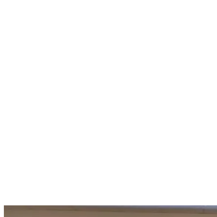
Nenhum resultado encontrado
↵ Enter para ver todos os resultados
ESC para fechar
Digite pelo menos 3 caracteres para buscar