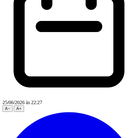
25/06/2026
às 22:27
A
−
A
+