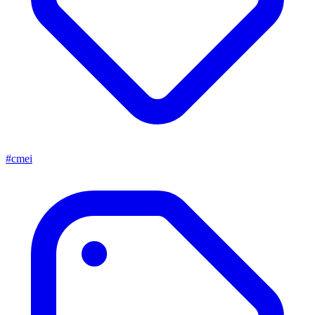
#cmei