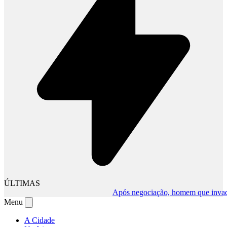
ÚLTIMAS
Após negociação, homem que invadiu co
Menu
A Cidade