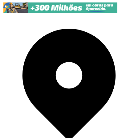
Pular para o conteúdo