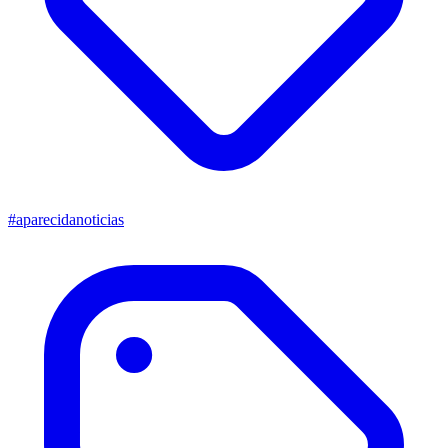
#aparecidanoticias