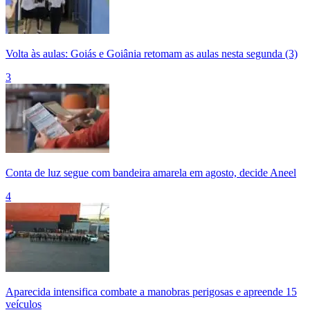
Volta às aulas: Goiás e Goiânia retomam as aulas nesta segunda (3)
3
Conta de luz segue com bandeira amarela em agosto, decide Aneel
4
Aparecida intensifica combate a manobras perigosas e apreende 15
veículos