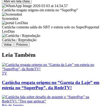
Abrir em tela cheia
Cariúcha resgata origens em estreia no “SuperPop”
Screenshot
Cariúcha comenta saída do SBT e estreia solo no SuperPop
portal
LeoDias
Cariúcha / Reprodução
Voltar
Próximo
Leia Também
TV
Cariúcha resgata origens no “Garota da Laje” em
estreia no “SuperPop”, da RedeTV!
Rio de Janeiro