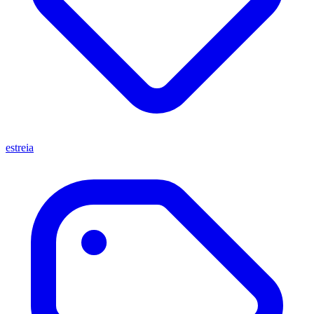
estreia