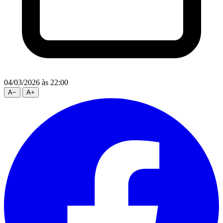
04/03/2026
às 22:00
A
−
A
+