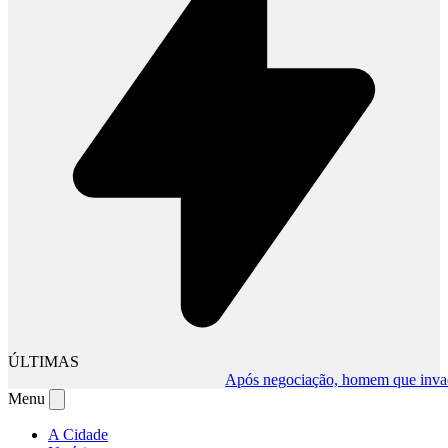
ÚLTIMAS
Após negociação, homem que invadiu c
Menu
A Cidade