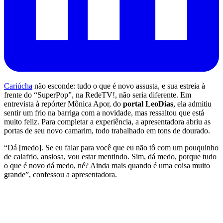
Cariúcha
não esconde: tudo o que é novo assusta, e sua estreia à
frente do “SuperPop”, na RedeTV!, não seria diferente. Em
entrevista à repórter Mônica Apor, do
portal LeoDias
, ela admitiu
sentir um frio na barriga com a novidade, mas ressaltou que está
muito feliz. Para completar a experiência, a apresentadora abriu as
portas de seu novo camarim, todo trabalhado em tons de dourado.
“Dá [medo]. Se eu falar para você que eu não tô com um pouquinho
de calafrio, ansiosa, vou estar mentindo. Sim, dá medo, porque tudo
o que é novo dá medo, né? Ainda mais quando é uma coisa muito
grande”, confessou a apresentadora.