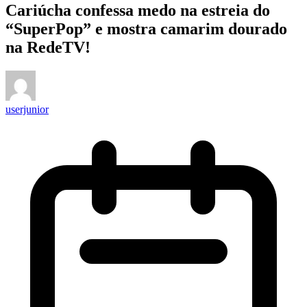
Cariúcha confessa medo na estreia do
“SuperPop” e mostra camarim dourado
na RedeTV!
userjunior