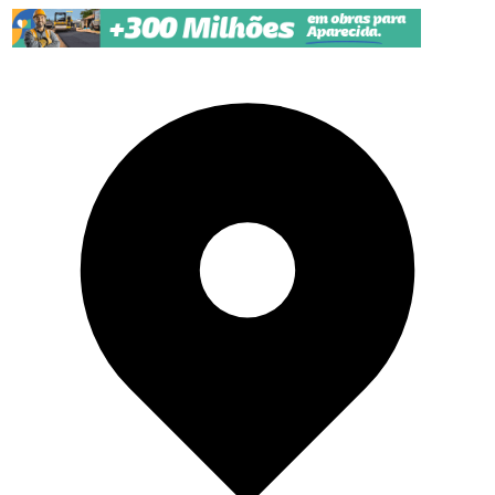
Pular para o conteúdo