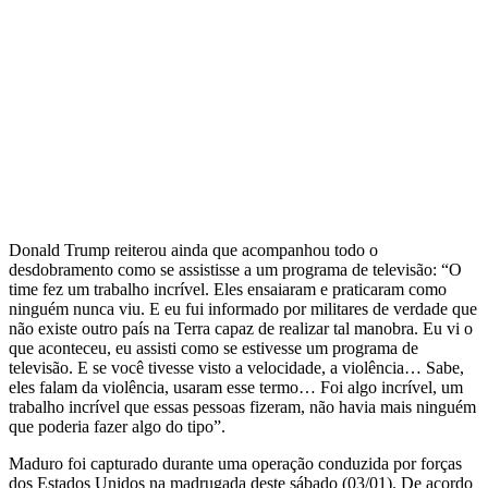
Donald Trump reiterou ainda que acompanhou todo o
desdobramento como se assistisse a um programa de televisão:
“O
time fez um trabalho incrível. Eles ensaiaram e praticaram como
ninguém nunca viu. E eu fui informado por militares de verdade que
não existe outro país na Terra capaz de realizar tal manobra. Eu vi o
que aconteceu, eu assisti como se estivesse um programa de
televisão. E se você tivesse visto a velocidade, a violência… Sabe,
eles falam da violência, usaram esse termo… Foi algo incrível, um
trabalho incrível que essas pessoas fizeram, não havia mais ninguém
que poderia fazer algo do tipo”.
Maduro foi capturado durante uma operação conduzida por forças
dos Estados Unidos na madrugada deste sábado (03/01). De acordo