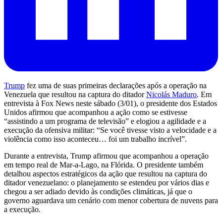
Trump
fez uma de suas primeiras declarações após a operação na
Venezuela que resultou na captura do ditador
Nicolás Maduro
. Em
entrevista à Fox News neste sábado (3/01), o presidente dos Estados
Unidos afirmou que acompanhou a ação como se estivesse
“assistindo a um programa de televisão” e elogiou a agilidade e a
execução da ofensiva militar: “Se você tivesse visto a velocidade e a
violência como isso aconteceu… foi um trabalho incrível”.
Durante a entrevista, Trump afirmou que acompanhou a operação
em tempo real de Mar-a-Lago, na Flórida. O presidente também
detalhou aspectos estratégicos da ação que resultou na captura do
ditador venezuelano: o planejamento se estendeu por vários dias e
chegou a ser adiado devido às condições climáticas, já que o
governo aguardava um cenário com menor cobertura de nuvens para
a execução.