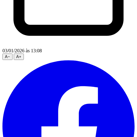
03/01/2026
às 13:08
A
−
A
+