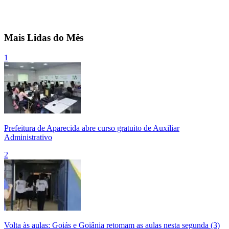
Mais Lidas do Mês
1
Prefeitura de Aparecida abre curso gratuito de Auxiliar
Administrativo
2
Volta às aulas: Goiás e Goiânia retomam as aulas nesta segunda (3)