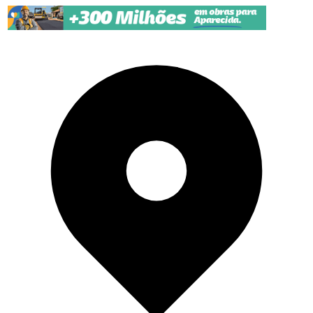
Pular para o conteúdo