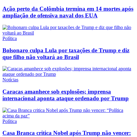
Ação perto da Colômbia termina em 14 mortes após
ampliação de ofensiva naval dos EUA
Política
Bolsonaro culpa Lula por taxações de Trump e diz
que filho não voltará ao Brasil
Notícias
Caracas amanhece sob explosões; imprensa
internacional aponta ataque ordenado por Trump
Política
Casa Branca critica Nobel após Trump não vencer: