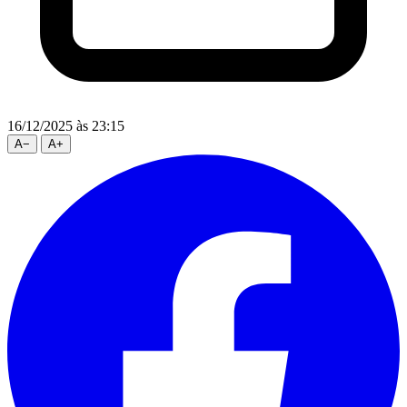
16/12/2025
às 23:15
A
−
A
+