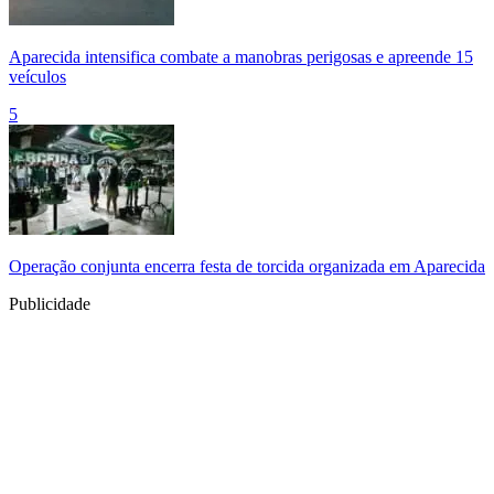
Aparecida intensifica combate a manobras perigosas e apreende 15
veículos
5
Operação conjunta encerra festa de torcida organizada em Aparecida
Publicidade