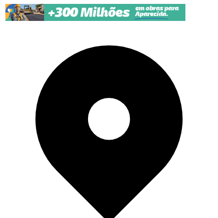
Pular para o conteúdo