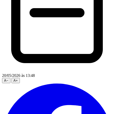
20/05/2026
às 13:48
A
−
A
+