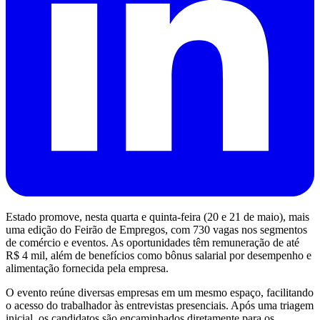
Estado promove, nesta quarta e quinta-feira (20 e 21 de maio), mais
uma edição do Feirão de Empregos, com 730 vagas nos segmentos
de comércio e eventos. As oportunidades têm remuneração de até
R$ 4 mil, além de benefícios como bônus salarial por desempenho e
alimentação fornecida pela empresa.
O evento reúne diversas empresas em um mesmo espaço, facilitando
o acesso do trabalhador às entrevistas presenciais. Após uma triagem
inicial, os candidatos são encaminhados diretamente para os