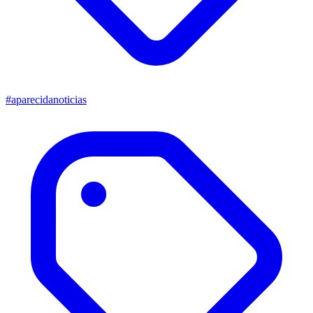
#aparecidanoticias