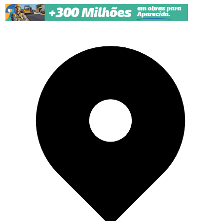
Pular para o conteúdo