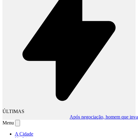
ÚLTIMAS
Após negociação, homem que invadiu c
Menu
A Cidade