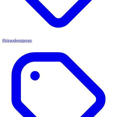
#feiraodeemprego