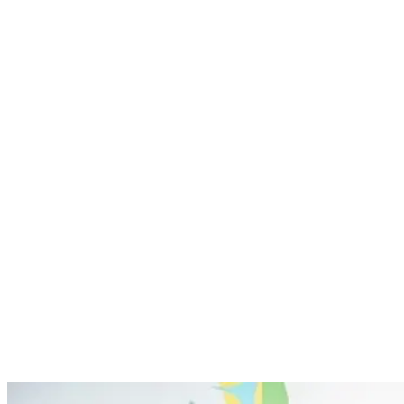
Nenhum resultado encontrado
↵ Enter para ver todos os resultados
ESC para fechar
Digite pelo menos 3 caracteres para buscar