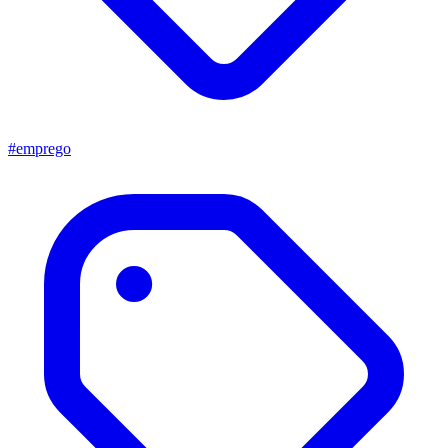
#emprego