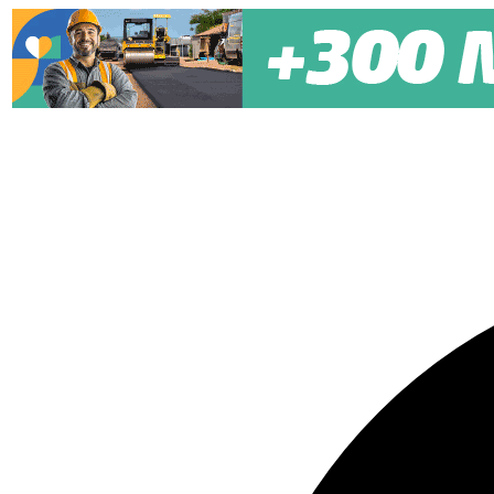
Pular para o conteúdo