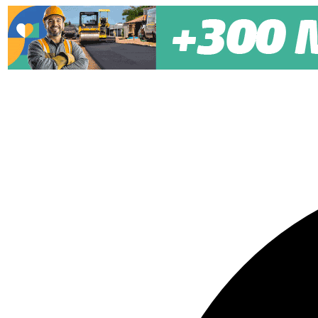
Pular para o conteúdo