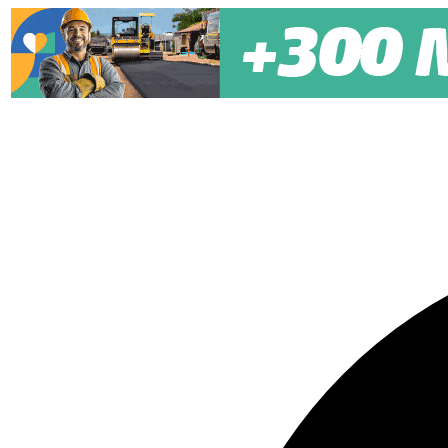
Pular para o conteúdo