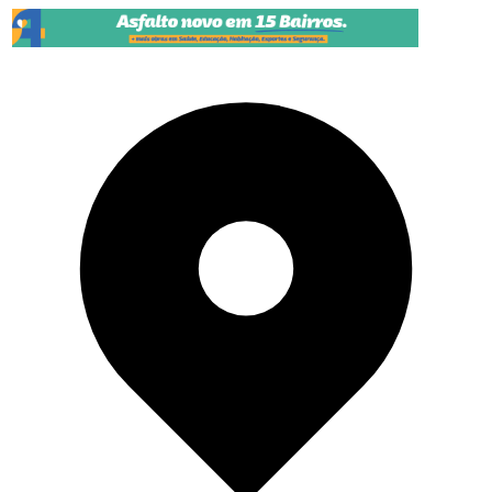
Pular para o conteúdo