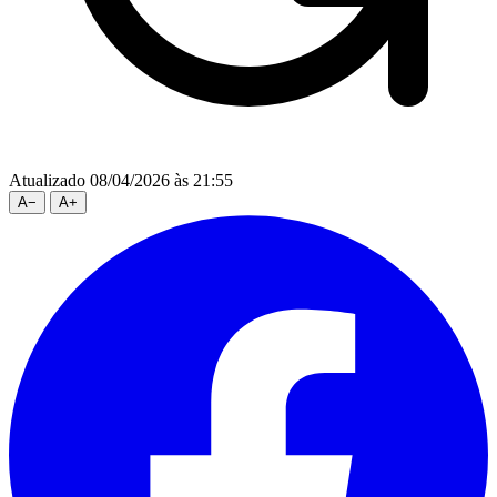
Atualizado 08/04/2026 às 21:55
A
−
A
+