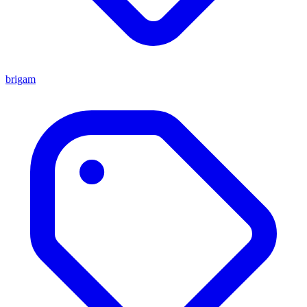
brigam