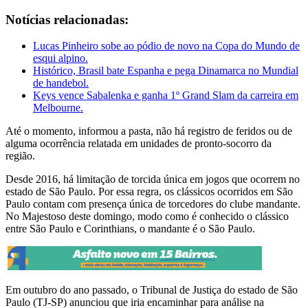
Notícias relacionadas:
Lucas Pinheiro sobe ao pódio de novo na Copa do Mundo de
esqui alpino.
Histórico, Brasil bate Espanha e pega Dinamarca no Mundial
de handebol.
Keys vence Sabalenka e ganha 1º Grand Slam da carreira em
Melbourne.
Até o momento, informou a pasta, não há registro de feridos ou de
alguma ocorrência relatada em unidades de pronto-socorro da
região.
Desde 2016, há limitação de torcida única em jogos que ocorrem no
estado de São Paulo. Por essa regra, os clássicos ocorridos em São
Paulo contam com presença única de torcedores do clube mandante.
No Majestoso deste domingo, modo como é conhecido o clássico
entre São Paulo e Corinthians, o mandante é o São Paulo.
Em outubro do ano passado, o Tribunal de Justiça do estado de São
Paulo (TJ-SP) anunciou que iria encaminhar para análise na