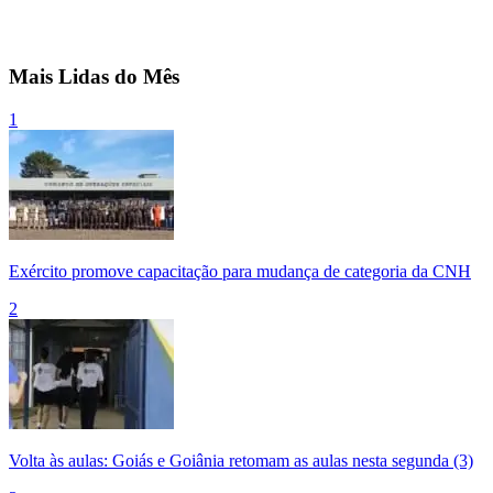
Mais Lidas do Mês
1
Exército promove capacitação para mudança de categoria da CNH
2
Volta às aulas: Goiás e Goiânia retomam as aulas nesta segunda (3)