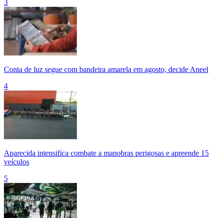
3
Conta de luz segue com bandeira amarela em agosto, decide Aneel
4
Aparecida intensifica combate a manobras perigosas e apreende 15
veículos
5