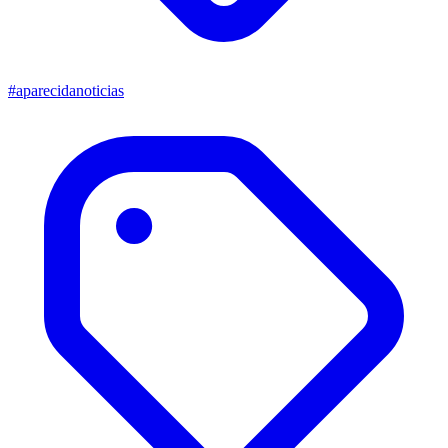
#aparecidanoticias