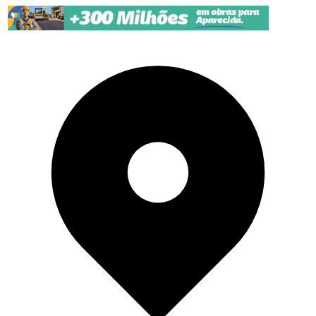
Pular para o conteúdo