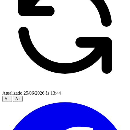
Atualizado 25/06/2026 às 13:44
A
−
A
+