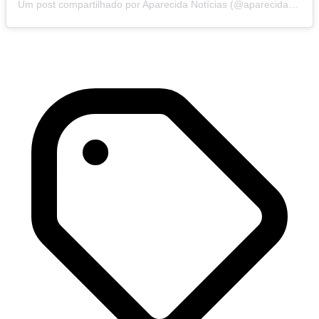
Um post compartilhado por Aparecida Notícias (@aparecidanoticias)