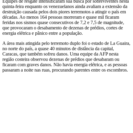
Equipes de resgate intensificaram sua busca por sobreviventes nesta
quinta-feira enquanto os venezuelanos ainda avaliam a extensão da
destruição causada pelos dois piores terremotos a atingir o país em
décadas. Ao menos 164 pessoas morreram e quase mil ficaram
feridas nos sismos quase consecutivos de 7,2 e 7,5 de magnitude,
que provocaram o desabamento de dezenas de prédios, cortes de
energia elétrica e pânico entre a população.
A área mais atingida pelo terremoto duplo foi o estado de La Guaira,
no norte do país, a quase 40 minutos de distância da capital,
Caracas, que também sofreu danos. Uma equipe da AFP nesta
região costeira observou dezenas de prédios que desabaram ou
ficaram com graves danos. Não havia energia elétrica, e as pessoas
passaram a noite nas ruas, procurando parentes entre os escombros.