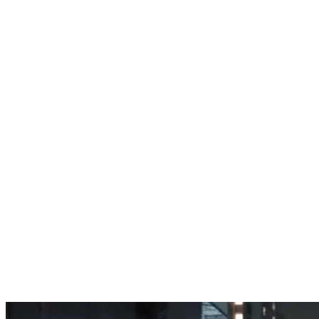
Nenhum resultado encontrado
↵ Enter para ver todos os resultados
ESC para fechar
Digite pelo menos 3 caracteres para buscar