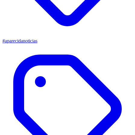
#aparecidanoticias