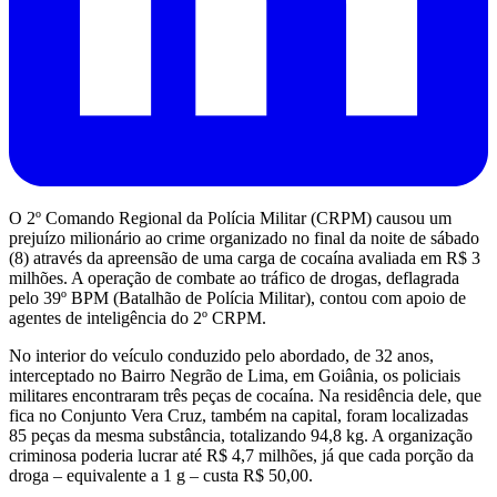
O 2º Comando Regional da Polícia Militar (CRPM) causou um
prejuízo milionário ao crime organizado no final da noite de sábado
(8) através da apreensão de uma carga de cocaína avaliada em R$ 3
milhões. A operação de combate ao tráfico de drogas, deflagrada
pelo 39º BPM (Batalhão de Polícia Militar), contou com apoio de
agentes de inteligência do 2º CRPM.
No interior do veículo conduzido pelo abordado, de 32 anos,
interceptado no Bairro Negrão de Lima, em Goiânia, os policiais
militares encontraram três peças de cocaína. Na residência dele, que
fica no Conjunto Vera Cruz, também na capital, foram localizadas
85 peças da mesma substância, totalizando 94,8 kg. A organização
criminosa poderia lucrar até R$ 4,7 milhões, já que cada porção da
droga – equivalente a 1 g – custa R$ 50,00.