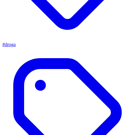
#droga