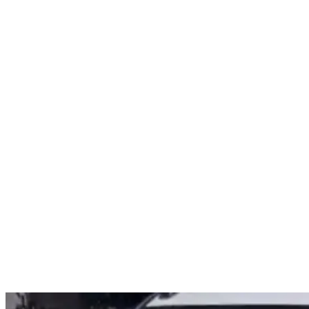
Nenhum resultado encontrado
↵ Enter para ver todos os resultados
ESC para fechar
Digite pelo menos 3 caracteres para buscar