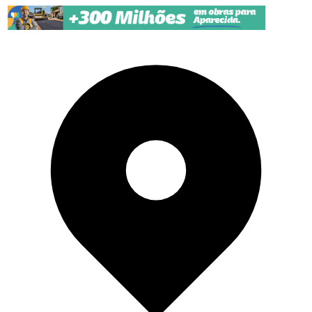
Pular para o conteúdo