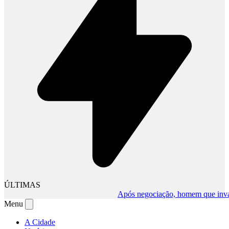
ÚLTIMAS
Após negociação, homem que invadiu c
Menu
A Cidade