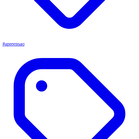
#apreensao