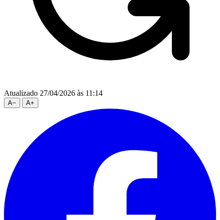
Atualizado 27/04/2026 às 11:14
A
−
A
+