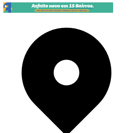
Pular para o conteúdo