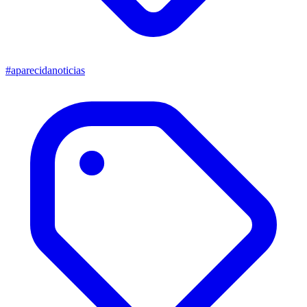
#aparecidanoticias