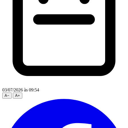
03/07/2026
às 09:54
A
−
A
+