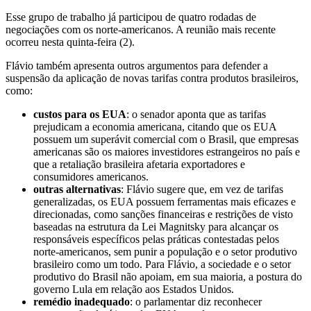
Esse grupo de trabalho
já participou de quatro rodadas de
negociações com os norte-americanos. A reunião mais recente
ocorreu nesta quinta-feira (2)
.
Flávio também apresenta outros argumentos para defender a
suspensão da aplicação de novas tarifas contra produtos brasileiros,
como:
custos para os EUA
: o senador aponta que as tarifas
prejudicam a economia americana, citando que os EUA
possuem um superávit comercial com o Brasil, que empresas
americanas são os maiores investidores estrangeiros no país e
que a retaliação brasileira afetaria exportadores e
consumidores americanos.
outras alternativas
: Flávio sugere que, em vez de tarifas
generalizadas, os EUA possuem ferramentas mais eficazes e
direcionadas, como sanções financeiras e restrições de visto
baseadas na estrutura da Lei Magnitsky para alcançar os
responsáveis específicos pelas práticas contestadas pelos
norte-americanos, sem punir a população e o setor produtivo
brasileiro como um todo. Para Flávio, a sociedade e o setor
produtivo do Brasil não apoiam, em sua maioria, a postura do
governo Lula em relação aos Estados Unidos.
remédio inadequado
: o parlamentar diz reconhecer