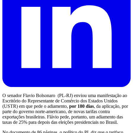
O senador Flavio Bolsonaro (PL-RJ) enviou uma manifestação ao
Escritório do Representante de Comércio dos Estados Unidos
(USTR) em que
pede o adiamento,
por 180 dias
, da aplicação, por
parte do governo norte-americano, de novas tarifas contra
exportações brasileiras
. Flávio pede, portanto,
um adiamento das
taxas de 25% para depois das eleições presidenciais no Brasil
.
No documento de 86 páginas, o político do PL diz que o tarifaço