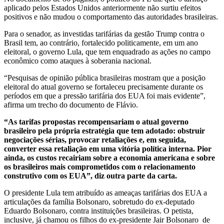
aplicado pelos Estados Unidos anteriormente não surtiu efeitos
positivos e não mudou o comportamento das autoridades brasileiras.
Para o senador,
as investidas tarifárias da gestão Trump contra o
Brasil tem, ao contrário, fortalecido politicamente, em um ano
eleitoral, o governo Lula
, que tem enquadrado as ações no campo
econômico como ataques à soberania nacional
.
“Pesquisas de opinião pública brasileiras mostram que a posição
eleitoral do atual governo se fortaleceu precisamente durante os
períodos em que a pressão tarifária dos EUA foi mais evidente”,
afirma um trecho do documento de Flávio.
“As tarifas propostas recompensariam o atual governo
brasileiro pela própria estratégia que tem adotado: obstruir
negociações sérias, provocar retaliações e, em seguida,
converter essa retaliação em uma vitória política interna. Pior
ainda, os custos recairiam sobre a economia americana e sobre
os brasileiros mais comprometidos com o relacionamento
construtivo com os EUA”, diz outra parte da carta.
O presidente Lula tem atribuído as ameaças tarifárias dos EUA a
articulações da família Bolsonaro, sobretudo do ex-deputado
Eduardo Bolsonaro, contra instituições brasileiras. O
petista,
inclusive, já chamou os filhos do ex-presidente Jair Bolsonaro
de