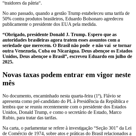
“traidores da pátria
“.
No ano passado, quando a gestão Trump estabeleceu uma tarifa de
50% contra produtos brasileiros, Eduardo Bolsonaro agredeceu
publicamente o presidente dos EUA pela medida.
“Obrigado, presidente Donald J. Trump. Espero que as
autoridades brasileiras agora tratem esses assuntos com a
seriedade que merecem. O Brasil não pode e não vai se tornar
outra Venezuela, Cuba ou Nicarágua. Deus abençoe os Estados
Unidos, Deus abençoe o Brasil”, escreveu Eduardo em julho de
2025.
Novas taxas podem entrar em vigor neste
mês
No documento, encaminhado nesta quarta-feira (1º), Flávio se
apresenta como pré-candidato do PL à Presidência da República e
lembra que se reuniu recentemente com o presidente dos Estados
Unidos, Donald Trump, e como o secretário de Estado, Marco
Rubio, para tratar das tarifas.
Na carta, o parlamentar se refere à investigação “Seção 301” da Lei
de Comércio de 1974, sobre atos e práticas do Brasil relacionados a