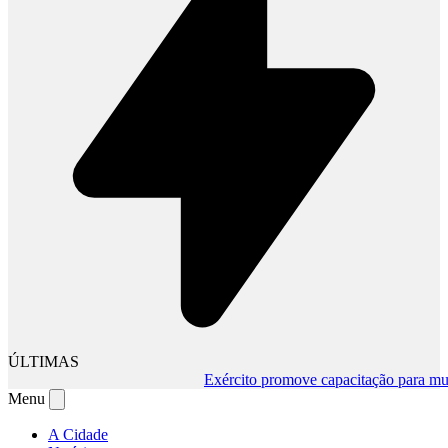
ÚLTIMAS
Exército promove capacitação para mudan
Menu
A Cidade