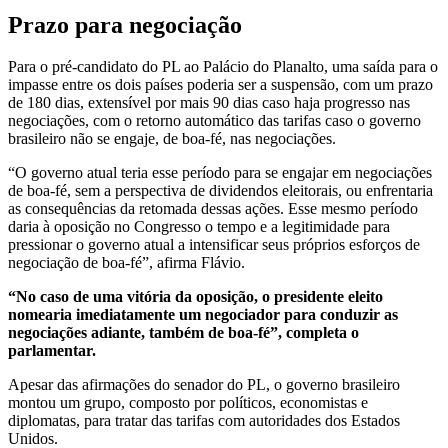
Prazo para negociação
Para o pré-candidato do PL ao Palácio do Planalto, uma saída para o
impasse entre os dois países poderia ser a suspensão, com um prazo
de 180 dias, extensível por mais 90 dias caso haja progresso nas
negociações, com o retorno automático das tarifas caso o governo
brasileiro não se engaje, de boa-fé, nas negociações.
“O governo atual teria esse período para se engajar em negociações
de boa-fé, sem a perspectiva de dividendos eleitorais, ou enfrentaria
as consequências da retomada dessas ações. Esse mesmo período
daria à oposição no Congresso o tempo e a legitimidade para
pressionar o governo atual a intensificar seus próprios esforços de
negociação de boa-fé”, afirma Flávio.
“No caso de uma vitória da oposição, o presidente eleito
nomearia imediatamente um negociador para conduzir as
negociações adiante, também de boa-fé”, completa o
parlamentar.
Apesar das afirmações do senador do PL,
o governo brasileiro
montou um grupo, composto por políticos, economistas e
diplomatas, para tratar das tarifas com autoridades dos Estados
Unidos
.