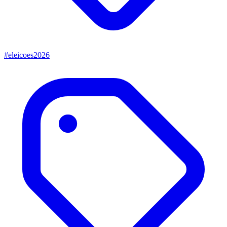
#eleicoes2026