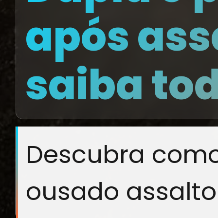
após ass
saiba to
Descubra como
ousado assalto