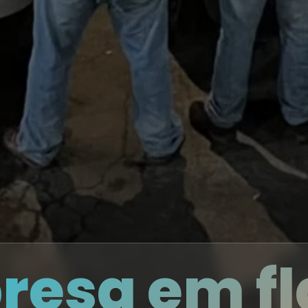
presa em f