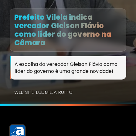
Prefeito Vilela indica
vereador Gleison Flávio
como líder do governo na
Câmara
A escolha do vereador Gleison Flávio como
líder do governo é uma grande novidade!
WEB SITE: LUDMILLA RUFFO