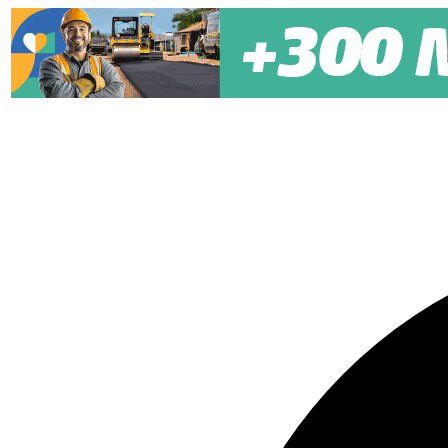
Pular para o conteúdo