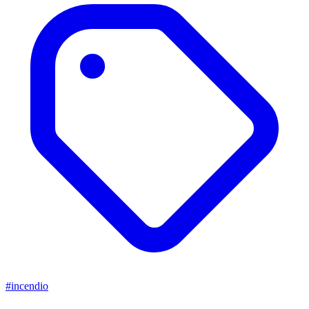
#incendio