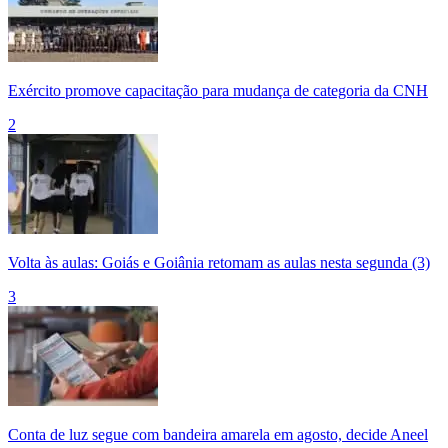
Exército promove capacitação para mudança de categoria da CNH
2
Volta às aulas: Goiás e Goiânia retomam as aulas nesta segunda (3)
3
Conta de luz segue com bandeira amarela em agosto, decide Aneel