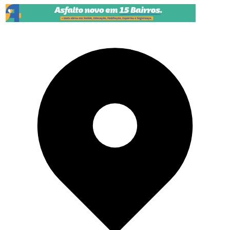
Pular para o conteúdo