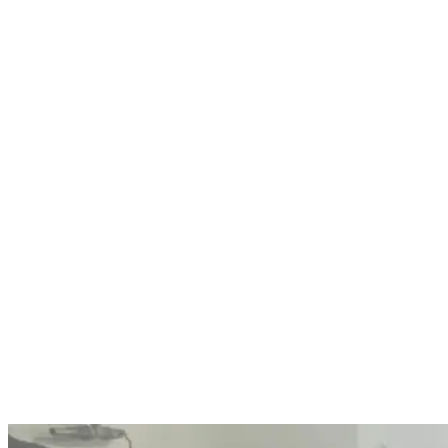
Nenhum resultado encontrado
↵ Enter para ver todos os resultados
ESC para fechar
Digite pelo menos 3 caracteres para buscar