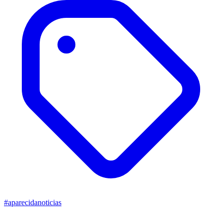
#aparecidanoticias