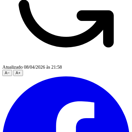
Atualizado 08/04/2026 às 21:58
A
−
A
+