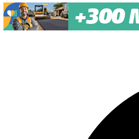
Pular para o conteúdo