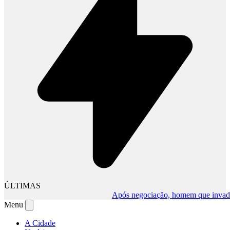
ÚLTIMAS
Após negociação, homem que invadiu com
Menu
A Cidade