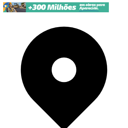
Pular para o conteúdo