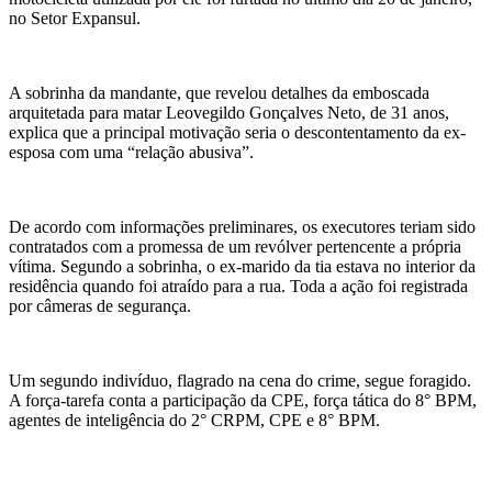
no Setor Expansul.
A sobrinha da mandante, que revelou detalhes da emboscada
arquitetada para matar Leovegildo Gonçalves Neto, de 31 anos,
explica que a principal motivação seria o descontentamento da ex-
esposa com uma “relação abusiva”.
De acordo com informações preliminares, os executores teriam sido
contratados com a promessa de um revólver pertencente a própria
vítima. Segundo a sobrinha, o ex-marido da tia estava no interior da
residência quando foi atraído para a rua. Toda a ação foi registrada
por câmeras de segurança.
Um segundo indivíduo, flagrado na cena do crime, segue foragido.
A força-tarefa conta a participação da CPE, força tática do 8° BPM,
agentes de inteligência do 2° CRPM, CPE e 8° BPM.