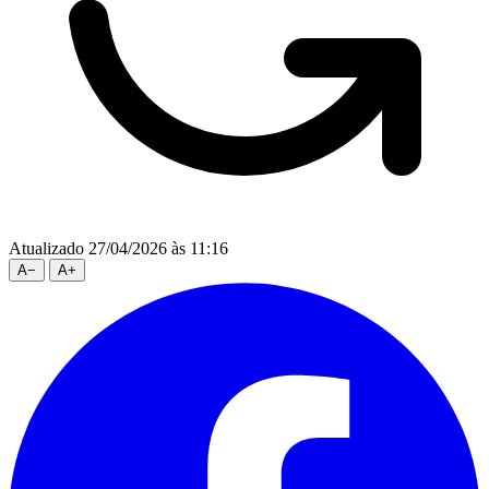
Atualizado 27/04/2026 às 11:16
A
−
A
+