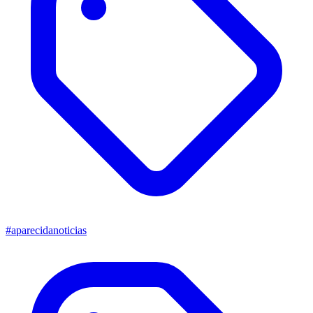
#aparecidanoticias