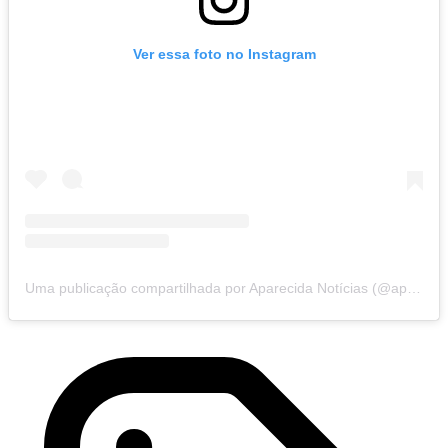
Ver essa foto no Instagram
Uma publicação compartilhada por Aparecida Notícias (@aparecidanoticias)