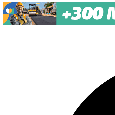
Pular para o conteúdo