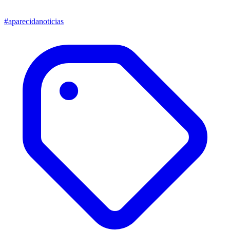
#aparecidanoticias