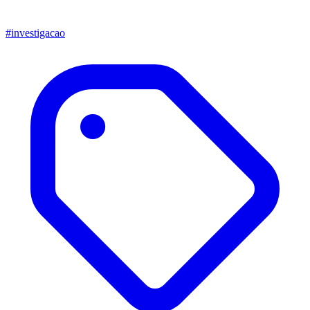
#investigacao