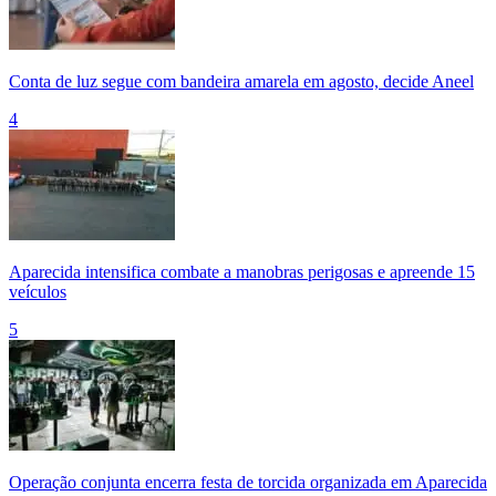
Conta de luz segue com bandeira amarela em agosto, decide Aneel
4
Aparecida intensifica combate a manobras perigosas e apreende 15
veículos
5
Operação conjunta encerra festa de torcida organizada em Aparecida