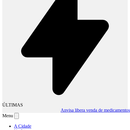
ÚLTIMAS
Anvisa libera venda de medicamentos pel
Menu
A Cidade