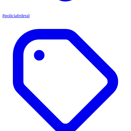
#policiafederal