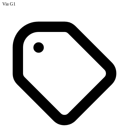
Via G1