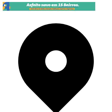
Pular para o conteúdo