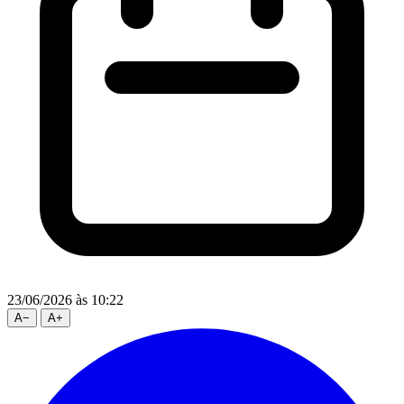
23/06/2026
às 10:22
A
−
A
+