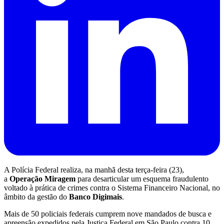
A Polícia Federal realiza, na manhã desta terça-feira (23),
a
Operação Miragem
para desarticular um esquema fraudulento
voltado à prática de crimes contra o Sistema Financeiro Nacional, no
âmbito da gestão do
Banco Digimais
.
Mais de 50 policiais federais cumprem nove mandados de busca e
apreensão expedidos pela Justiça Federal em São Paulo contra 10