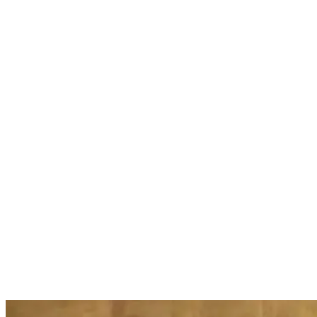
Nenhum resultado encontrado
↵ Enter para ver todos os resultados
ESC para fechar
Digite pelo menos 3 caracteres para buscar