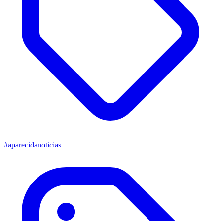
#aparecidanoticias