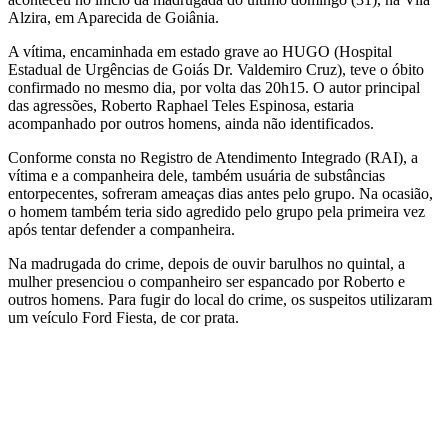
Alzira, em Aparecida de Goiânia.
A vítima, encaminhada em estado grave ao HUGO (Hospital
Estadual de Urgências de Goiás Dr. Valdemiro Cruz), teve o óbito
confirmado no mesmo dia, por volta das 20h15. O autor principal
das agressões, Roberto Raphael Teles Espinosa, estaria
acompanhado por outros homens, ainda não identificados.
Conforme consta no Registro de Atendimento Integrado (RAI), a
vítima e a companheira dele, também usuária de substâncias
entorpecentes, sofreram ameaças dias antes pelo grupo. Na ocasião,
o homem também teria sido agredido pelo grupo pela primeira vez
após tentar defender a companheira.
Na madrugada do crime, depois de ouvir barulhos no quintal, a
mulher presenciou o companheiro ser espancado por Roberto e
outros homens. Para fugir do local do crime, os suspeitos utilizaram
um veículo Ford Fiesta, de cor prata.