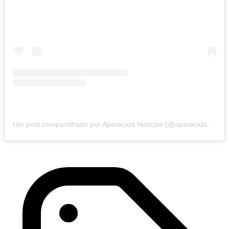
Um post compartilhado por Aparecida Notícias (@aparecidanoticias)