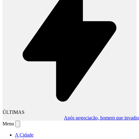
ÚLTIMAS
Após negociação, homem que invadiu comé
Menu
A Cidade