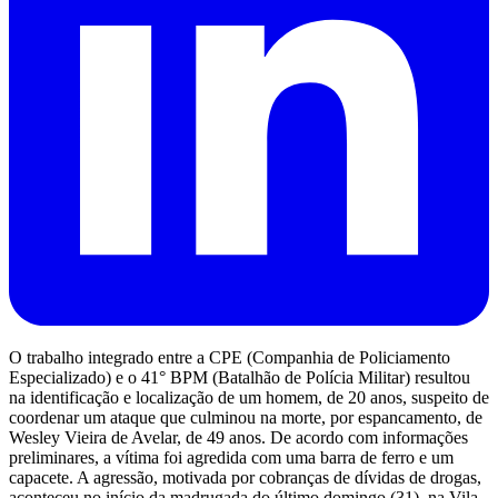
O trabalho integrado entre a CPE (Companhia de Policiamento
Especializado) e o 41° BPM (Batalhão de Polícia Militar) resultou
na identificação e localização de um homem, de 20 anos, suspeito de
coordenar um ataque que culminou na morte, por espancamento, de
Wesley Vieira de Avelar, de 49 anos. De acordo com informações
preliminares, a vítima foi agredida com uma barra de ferro e um
capacete. A agressão, motivada por cobranças de dívidas de drogas,
aconteceu no início da madrugada do último domingo (31), na Vila