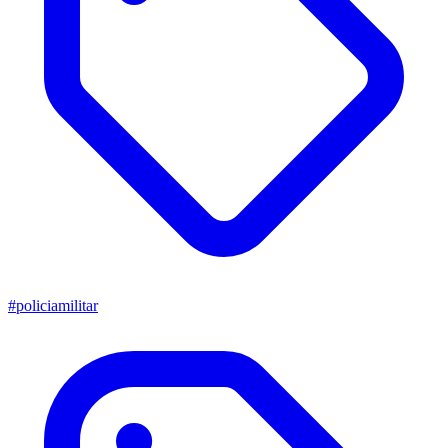
#policiamilitar