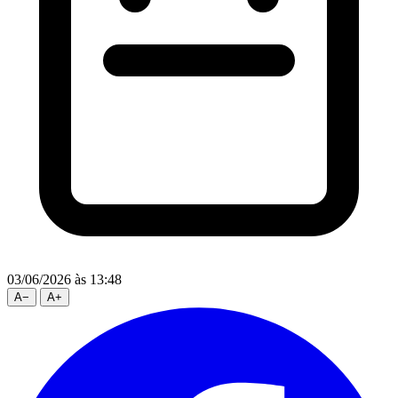
03/06/2026
às 13:48
A
−
A
+