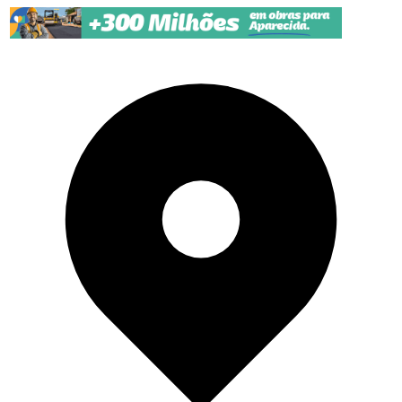
Pular para o conteúdo