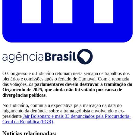
O Congresso e o Judiciário retomam nesta semana os trabalhos dos
plenários e comissões após o feriado de Carnaval. Com a retomada
das votações, os
parlamentares devem destravar a tramitação do
Orçamento de 2025, que ainda não foi votado por causa de
divergências políticas
.
No Judiciário, continua a expectativa pela marcação da data do
julgamento da denúncia sobre a trama golpista envolvendo o ex-
presidente
Jair Bolsonaro e mais 33 denunciados pela Procuradoria-
Geral da República (PGR)
.
Notícias relacionadas: