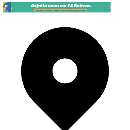
Pular para o conteúdo