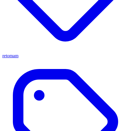
retomam