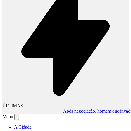
ÚLTIMAS
Após negociação, homem que invadiu co
Menu
A Cidade