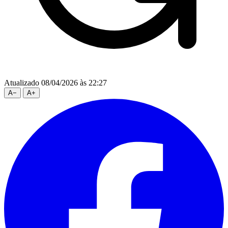
Atualizado 08/04/2026 às 22:27
A
−
A
+