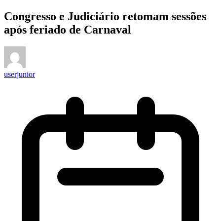
Congresso e Judiciário retomam sessões
após feriado de Carnaval
userjunior