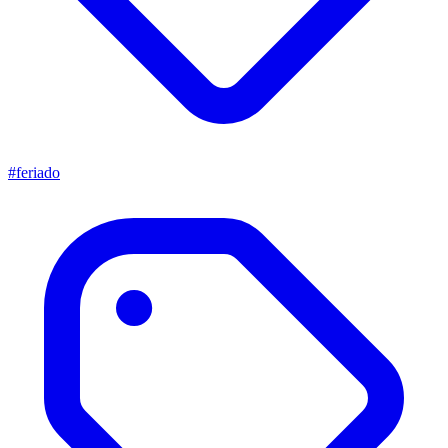
#feriado