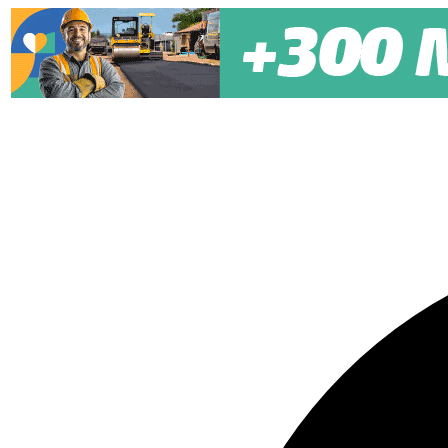
Pular para o conteúdo