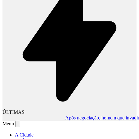
ÚLTIMAS
Após negociação, homem que invadiu com
Menu
A Cidade