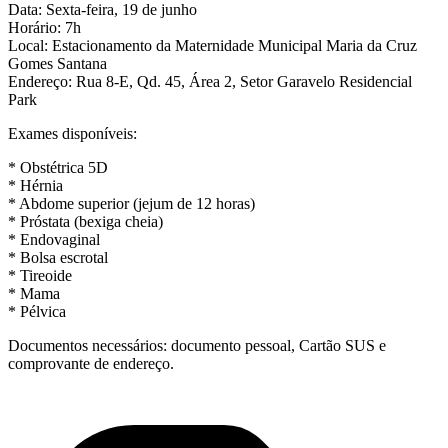
Data: Sexta-feira, 19 de junho
Horário: 7h
Local: Estacionamento da Maternidade Municipal Maria da Cruz
Gomes Santana
Endereço: Rua 8-E, Qd. 45, Área 2, Setor Garavelo Residencial
Park
Exames disponíveis:
* Obstétrica 5D
* Hérnia
* Abdome superior (jejum de 12 horas)
* Próstata (bexiga cheia)
* Endovaginal
* Bolsa escrotal
* Tireoide
* Mama
* Pélvica
Documentos necessários: documento pessoal, Cartão SUS e
comprovante de endereço.