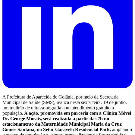
A Prefeitura de Aparecida de Goiânia, por meio da Secretaria
Municipal de Saúde (SMS), realiza nesta sexta-feira, 19 de junho,
um mutirão de ultrassonografia com atendimento gratuito à
população.
A ação, promovida em parceria com a Clínica Móvel
Dr. George Morais, será realizada a partir das 7h no
estacionamento da Maternidade Municipal Maria da Cruz
Gomes Santana, no Setor Garavelo Residencial Park,
ampliando
o acesso da população a exames especializados de forma rápida e