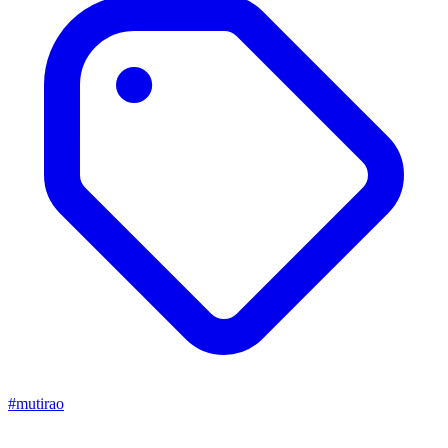
#mutirao