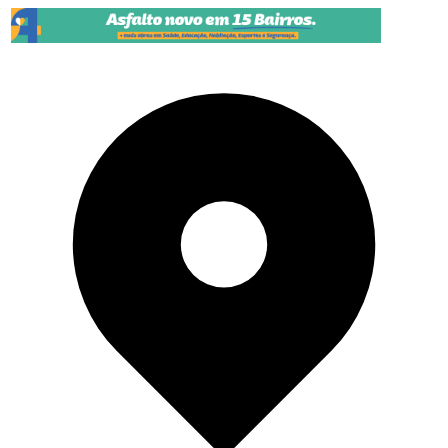
Pular para o conteúdo