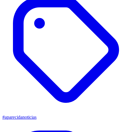
#aparecidanoticias