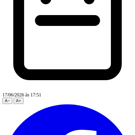
17/06/2026
às 17:51
A
−
A
+