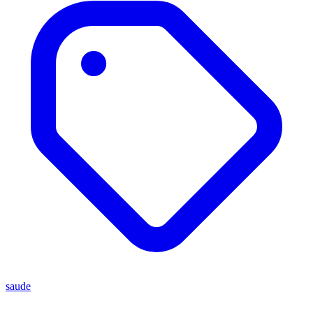
saude