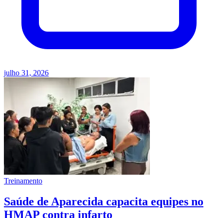
julho 31, 2026
Treinamento
Saúde de Aparecida capacita equipes no
HMAP contra infarto