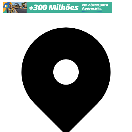
Pular para o conteúdo