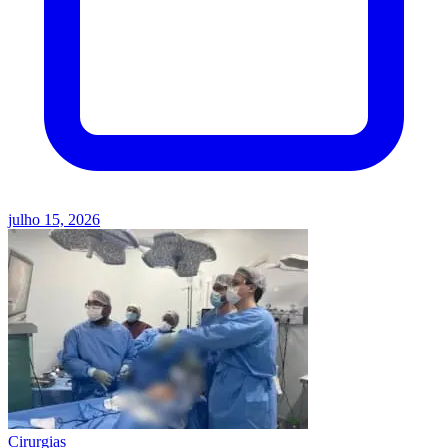
julho 15, 2026
Cirurgias