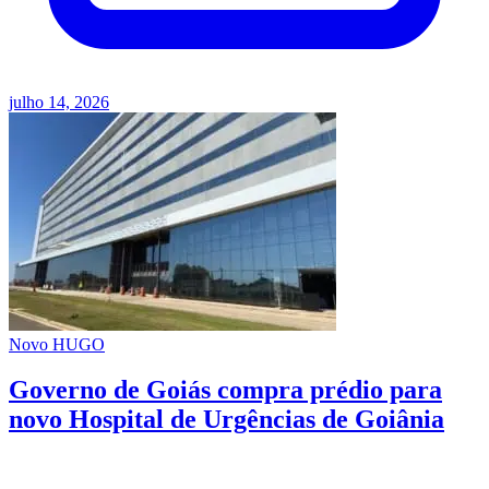
julho 14, 2026
Novo HUGO
Governo de Goiás compra prédio para
novo Hospital de Urgências de Goiânia