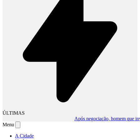
ÚLTIMAS
Após negociação, homem que invadiu 
Menu
A Cidade