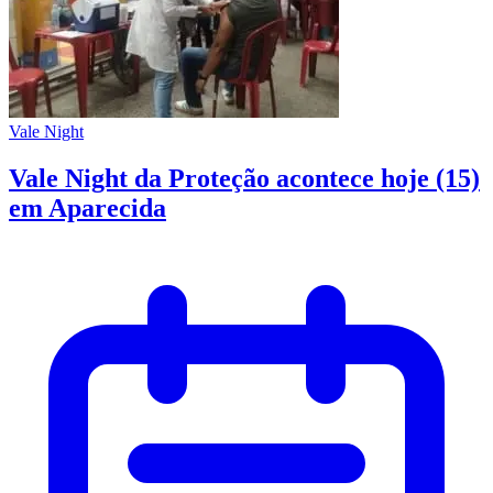
Vale Night
Vale Night da Proteção acontece hoje (15)
em Aparecida