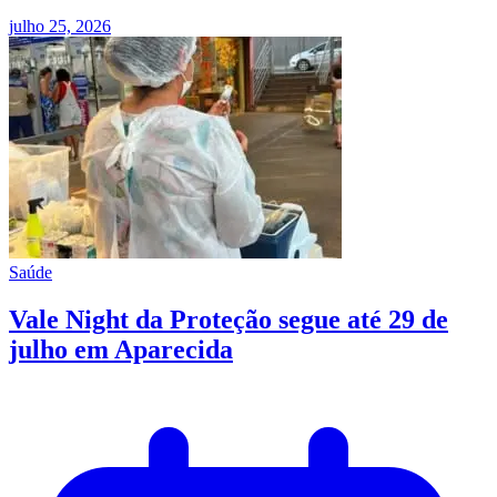
julho 25, 2026
Saúde
Vale Night da Proteção segue até 29 de
julho em Aparecida