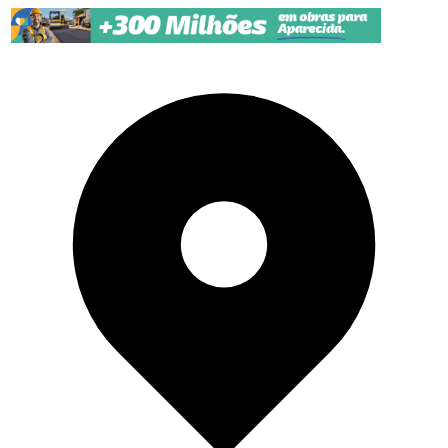
Pular para o conteúdo