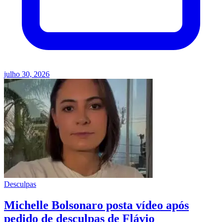
julho 30, 2026
Desculpas
Michelle Bolsonaro posta vídeo após
pedido de desculpas de Flávio