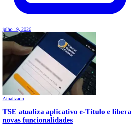
julho 19, 2026
Atualizado
TSE atualiza aplicativo e-Título e libera
novas funcionalidades