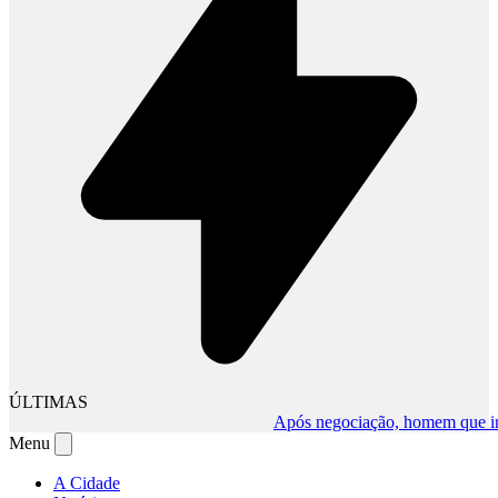
ÚLTIMAS
Após negociação, homem que invadiu
Menu
A Cidade