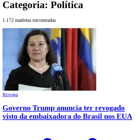
Categoria:
Política
1.172 matérias encontradas
Revoga
Governo Trump anuncia ter revogado
visto da embaixadora do Brasil nos EUA