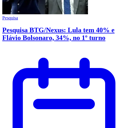
Pesquisa
Pesquisa BTG/Nexus: Lula tem 40% e
Flávio Bolsonaro, 34%, no 1º turno