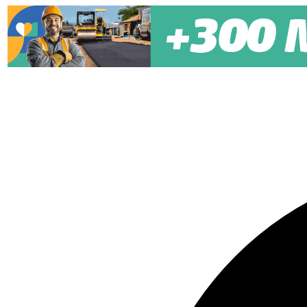
Pular para o conteúdo