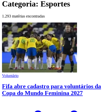
Categoria:
Esportes
1.293 matérias encontradas
Voluntário
Fifa abre cadastro para voluntários da
Copa do Mundo Feminina 2027