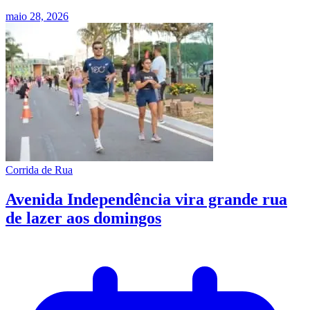
maio 28, 2026
Corrida de Rua
Avenida Independência vira grande rua
de lazer aos domingos