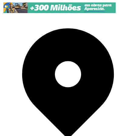
Pular para o conteúdo