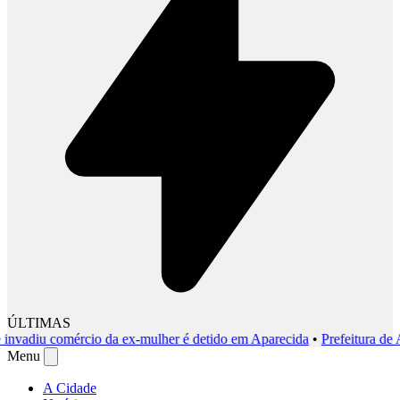
ÚLTIMAS
diu comércio da ex-mulher é detido em Aparecida
•
Prefeitura de Apar
Menu
A Cidade