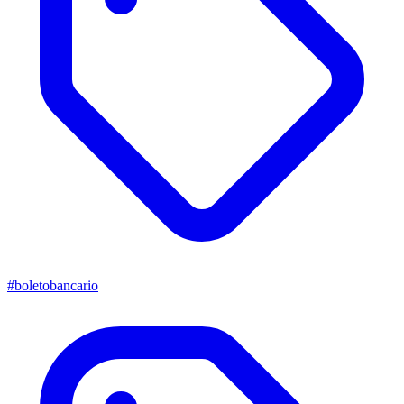
#boletobancario