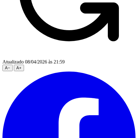
Atualizado 08/04/2026 às 21:59
A
−
A
+