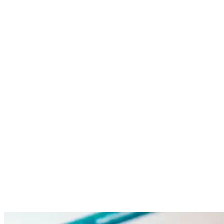
Nenhum resultado encontrado
↵ Enter para ver todos os resultados
ESC para fechar
Digite pelo menos 3 caracteres para buscar