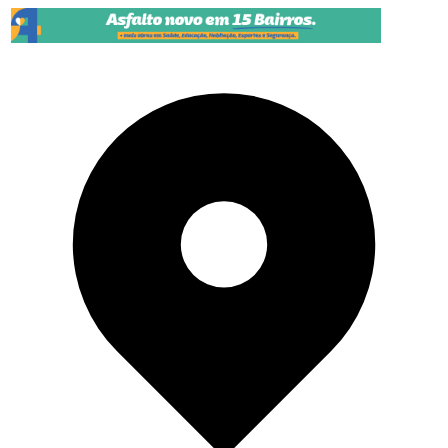
Pular para o conteúdo