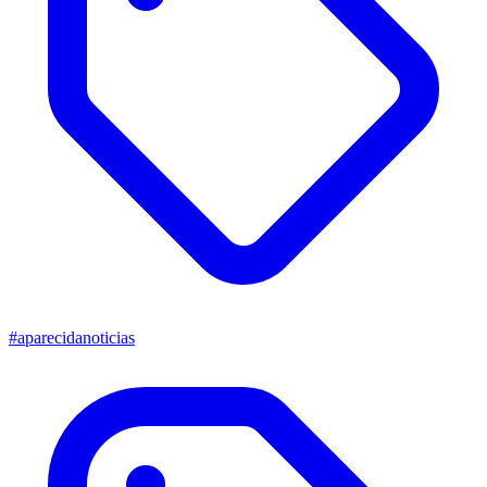
#aparecidanoticias