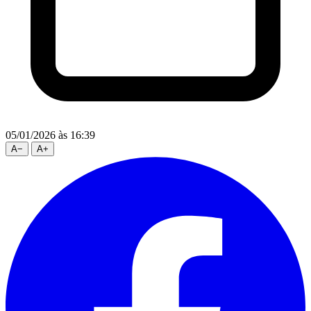
05/01/2026
às 16:39
A
−
A
+