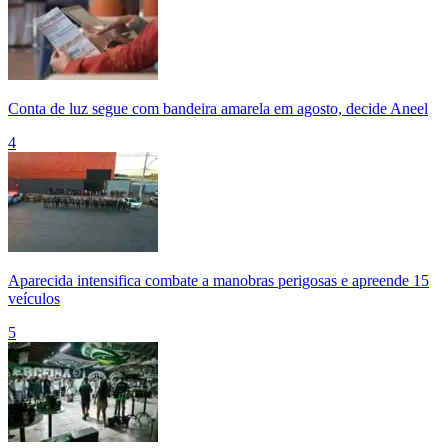
Conta de luz segue com bandeira amarela em agosto, decide Aneel
4
Aparecida intensifica combate a manobras perigosas e apreende 15
veículos
5