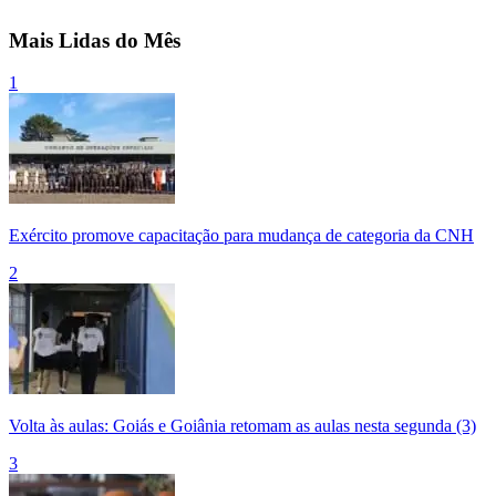
Mais Lidas do Mês
1
Exército promove capacitação para mudança de categoria da CNH
2
Volta às aulas: Goiás e Goiânia retomam as aulas nesta segunda (3)
3