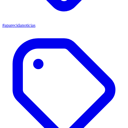
#aparecidanoticias