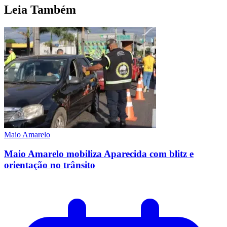
Leia Também
Maio Amarelo
Maio Amarelo mobiliza Aparecida com blitz e
orientação no trânsito