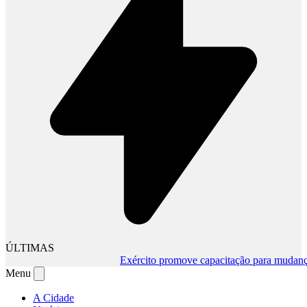
ÚLTIMAS
Exército promove capacitação para mudança de
Menu
A Cidade