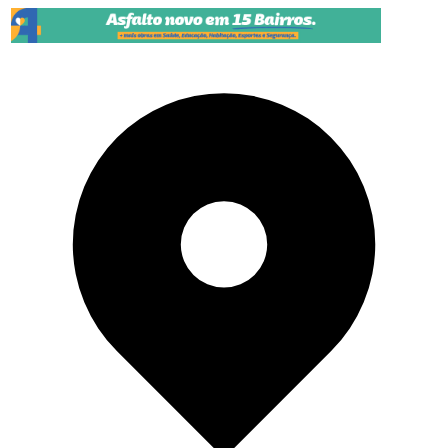
Pular para o conteúdo