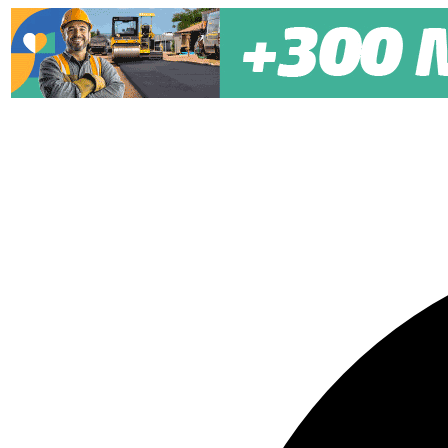
Pular para o conteúdo