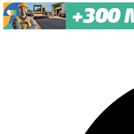
Pular para o conteúdo