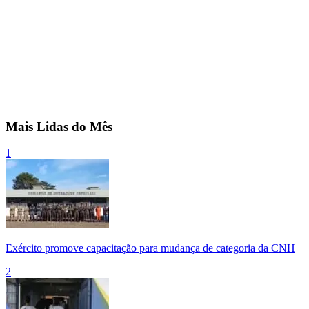
Mais Lidas do Mês
1
Exército promove capacitação para mudança de categoria da CNH
2