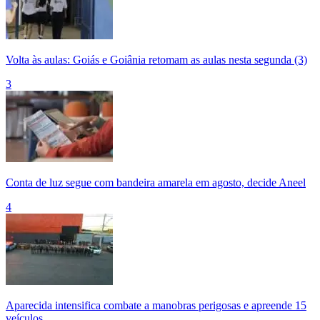
Volta às aulas: Goiás e Goiânia retomam as aulas nesta segunda (3)
3
Conta de luz segue com bandeira amarela em agosto, decide Aneel
4
Aparecida intensifica combate a manobras perigosas e apreende 15
veículos