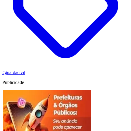
#guardacivil
Publicidade