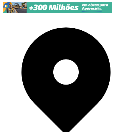
Pular para o conteúdo