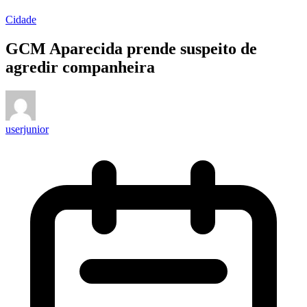
Cidade
GCM Aparecida prende suspeito de
agredir companheira
userjunior