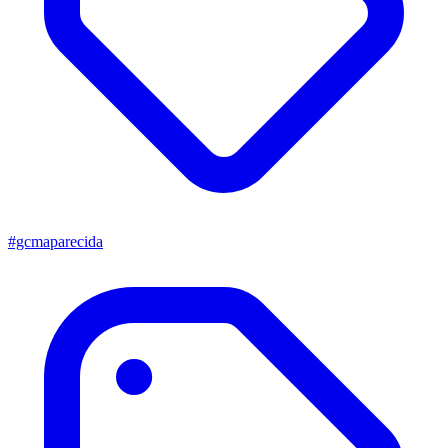
#gcmaparecida