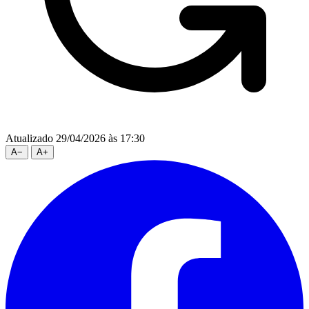
Atualizado 29/04/2026 às 17:30
A
−
A
+