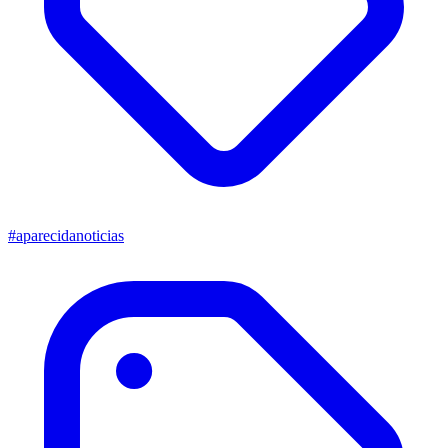
#aparecidanoticias