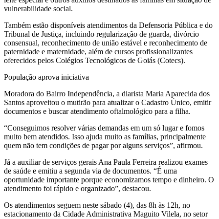
vulnerabilidade social.
Também estão disponíveis atendimentos da Defensoria Pública e do
Tribunal de Justiça, incluindo regularização de guarda, divórcio
consensual, reconhecimento de união estável e reconhecimento de
paternidade e maternidade, além de cursos profissionalizantes
oferecidos pelos Colégios Tecnológicos de Goiás (Cotecs).
População aprova iniciativa
Moradora do Bairro Independência, a diarista Maria Aparecida dos
Santos aproveitou o mutirão para atualizar o Cadastro Único, emitir
documentos e buscar atendimento oftalmológico para a filha.
“Conseguimos resolver várias demandas em um só lugar e fomos
muito bem atendidos. Isso ajuda muito as famílias, principalmente
quem não tem condições de pagar por alguns serviços”, afirmou.
Já a auxiliar de serviços gerais Ana Paula Ferreira realizou exames
de saúde e emitiu a segunda via de documentos. “É uma
oportunidade importante porque economizamos tempo e dinheiro. O
atendimento foi rápido e organizado”, destacou.
Os atendimentos seguem neste sábado (4), das 8h às 12h, no
estacionamento da Cidade Administrativa Maguito Vilela, no setor