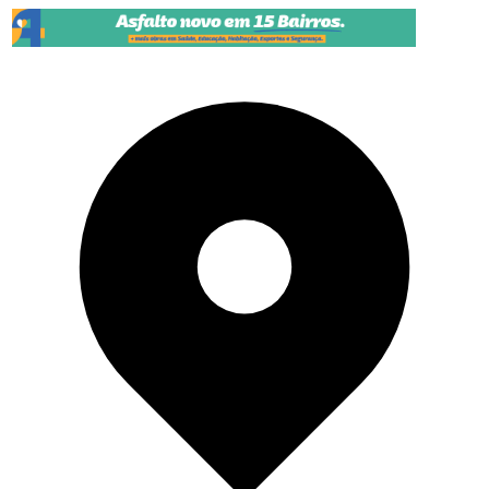
Pular para o conteúdo