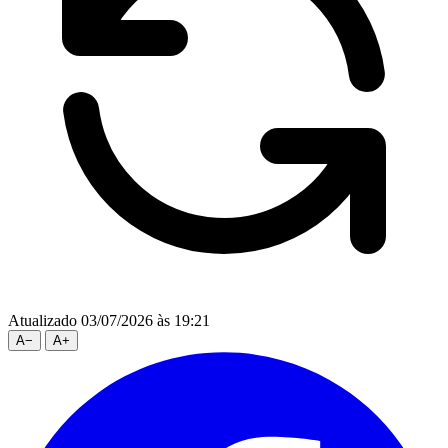
Atualizado 03/07/2026 às 19:21
A
−
A
+