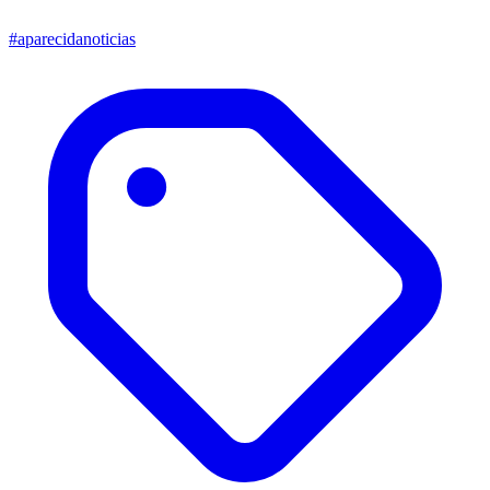
#aparecidanoticias