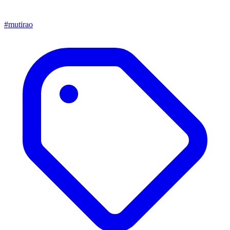
#mutirao