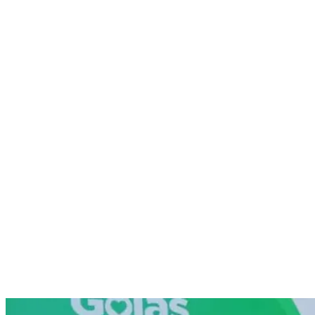
Nenhum resultado encontrado
↵ Enter para ver todos os resultados
ESC para fechar
Digite pelo menos 3 caracteres para buscar