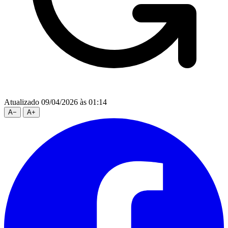
Atualizado 09/04/2026 às 01:14
A
−
A
+