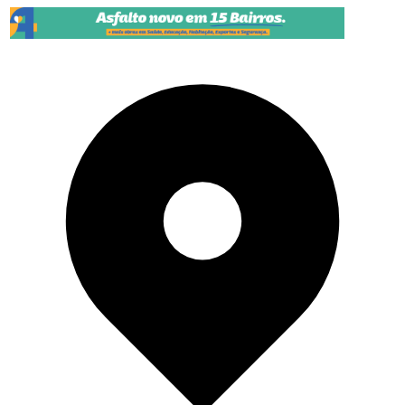
Pular para o conteúdo