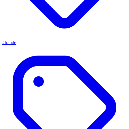
#fraude