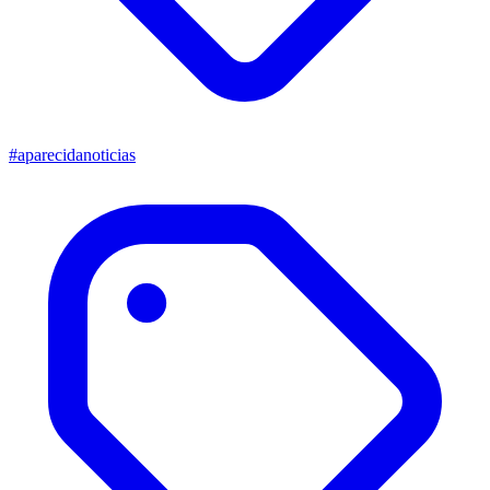
#aparecidanoticias