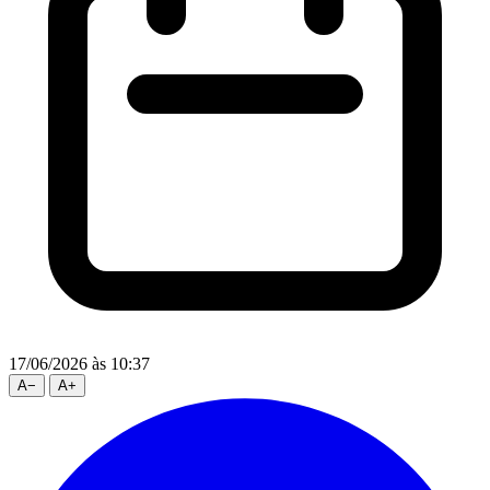
17/06/2026
às 10:37
A
−
A
+