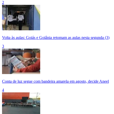
2
Volta às aulas: Goiás e Goiânia retomam as aulas nesta segunda (3)
3
Conta de luz segue com bandeira amarela em agosto, decide Aneel
4