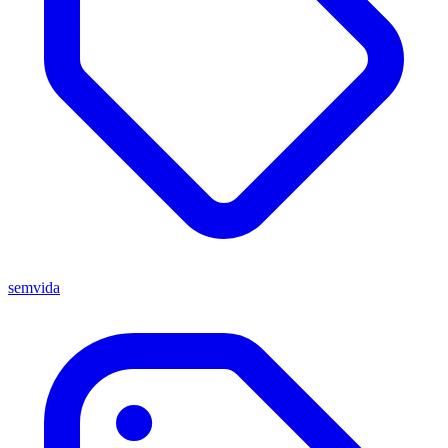
semvida