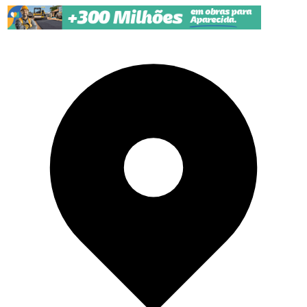
Pular para o conteúdo