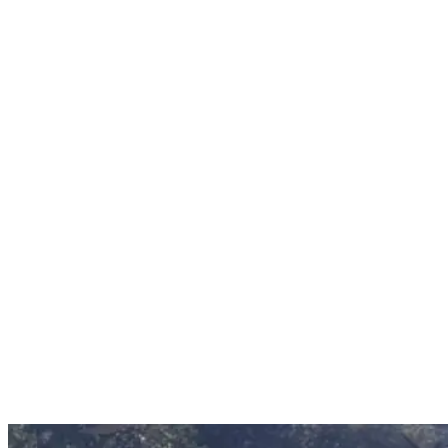
Nenhum resultado encontrado
↵ Enter para ver todos os resultados
ESC para fechar
Digite pelo menos 3 caracteres para buscar