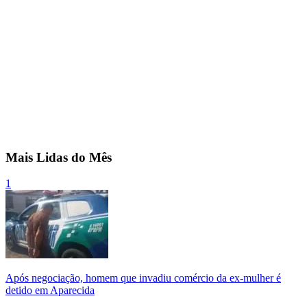
Mais Lidas do Mês
1
Após negociação, homem que invadiu comércio da ex-mulher é
detido em Aparecida