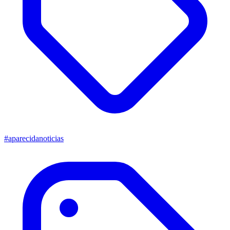
#aparecidanoticias