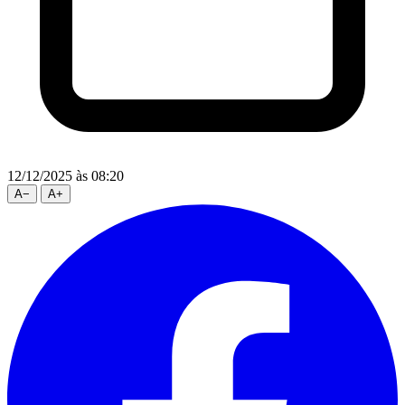
12/12/2025
às 08:20
A
−
A
+