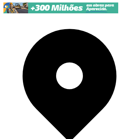
Pular para o conteúdo