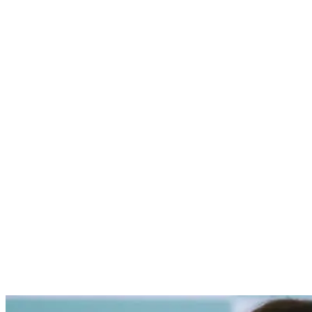
Nenhum resultado encontrado
↵ Enter para ver todos os resultados
ESC para fechar
Digite pelo menos 3 caracteres para buscar