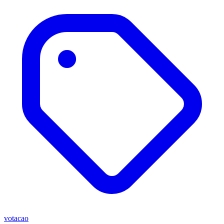
votacao