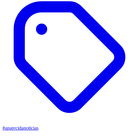
#aparecidanoticias