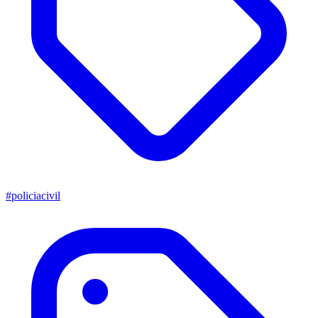
#policiacivil