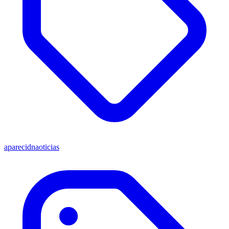
aparecidnaoticias