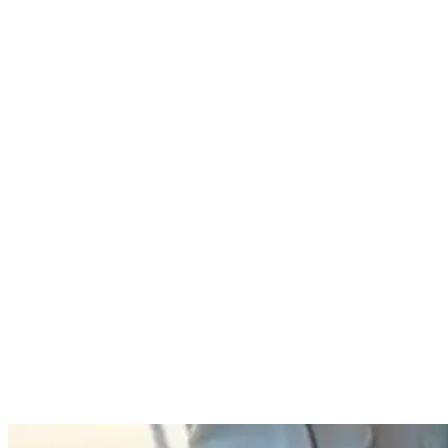
Nenhum resultado encontrado
↵ Enter para ver todos os resultados
ESC para fechar
Digite pelo menos 3 caracteres para buscar