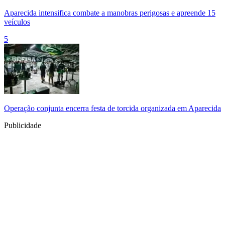
Aparecida intensifica combate a manobras perigosas e apreende 15
veículos
5
Operação conjunta encerra festa de torcida organizada em Aparecida
Publicidade