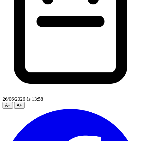
26/06/2026
às 13:58
A
−
A
+