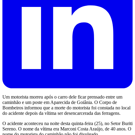
Um motorista morreu após o carro dele ficar prensado entre um
caminhão e um poste em Aparecida de Goiânia. O Corpo de
Bombeiros informou que a morte do motorista foi constada no local
do acidente depois da vítima ser desencarcerada das ferragens.
O acidente aconteceu na noite desta quinta-feira (25), no Setor Buriti
Sereno. O nome da vítima era Marconi Costa Araújo, de 40 anos. O
nome do motorista do caminhão não foi divulgado.