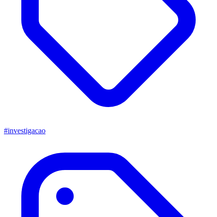
#investigacao