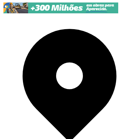
Pular para o conteúdo