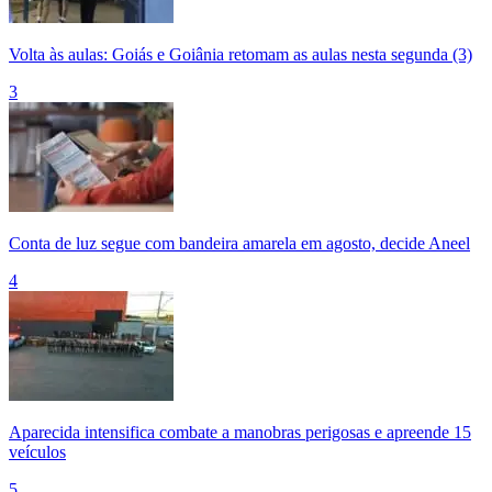
Volta às aulas: Goiás e Goiânia retomam as aulas nesta segunda (3)
3
Conta de luz segue com bandeira amarela em agosto, decide Aneel
4
Aparecida intensifica combate a manobras perigosas e apreende 15
veículos
5