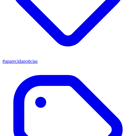
#aparecidanoticias