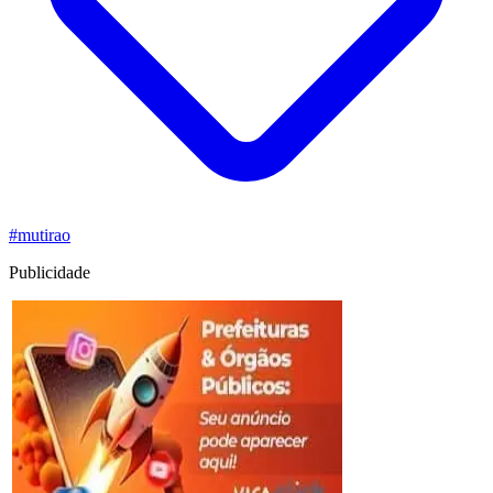
#mutirao
Publicidade