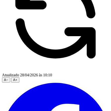
Atualizado 28/04/2026 às 10:10
A
−
A
+