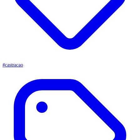
#castracao