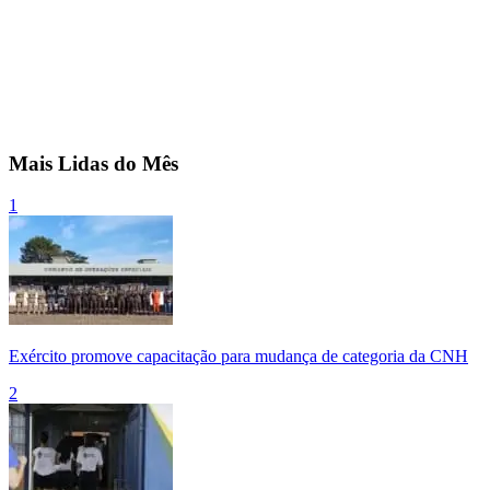
Mais Lidas do Mês
1
Exército promove capacitação para mudança de categoria da CNH
2