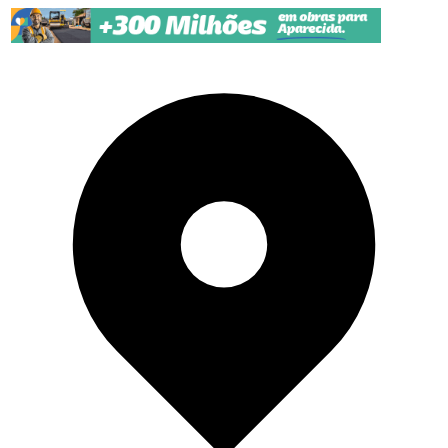
Pular para o conteúdo