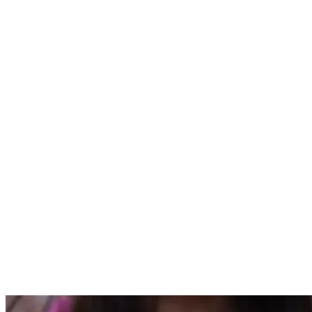
Nenhum resultado encontrado
↵ Enter para ver todos os resultados
ESC para fechar
Digite pelo menos 3 caracteres para buscar