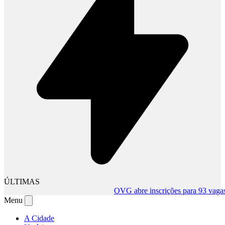
ÚLTIMAS
OVG abre inscrições para 93 vagas te
Menu
A Cidade