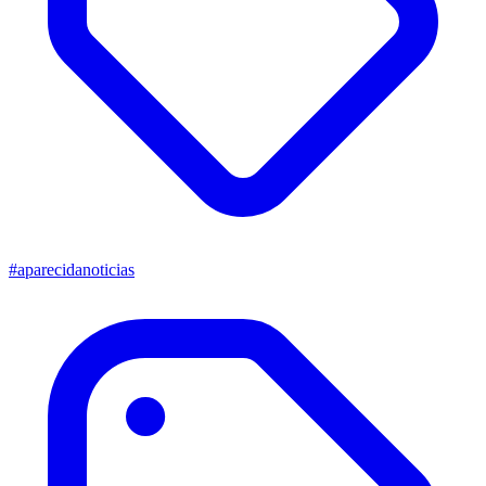
#aparecidanoticias