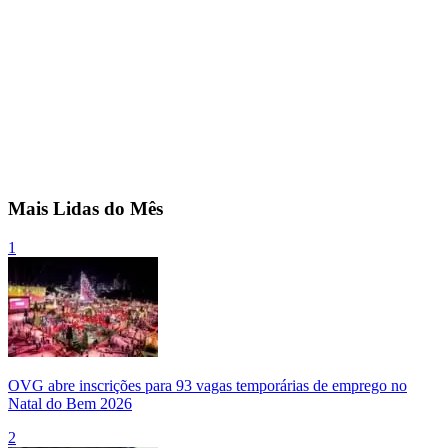
Mais Lidas do Mês
1
OVG abre inscrições para 93 vagas temporárias de emprego no
Natal do Bem 2026
2