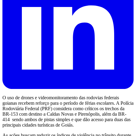
O uso de drones e videomonitoramento das rodovias federais
goianas recebem reforço para o período de férias escolares. A Polícia
Rodoviária Federal (PRF) considera como críticos os trechos da
BR-153 com destino a Caldas Novas e Pirenópolis, além da BR-
414 sendo ambos de pistas simples e que dão acesso para duas das
principais cidades turísticas de Goiás.
As ações buscam reduzir os índices de violência no trânsito durante