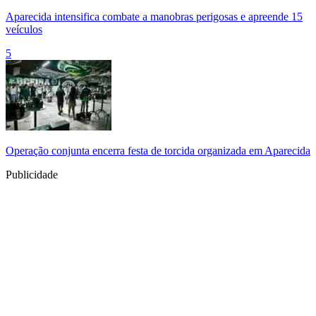
Aparecida intensifica combate a manobras perigosas e apreende 15
veículos
5
Operação conjunta encerra festa de torcida organizada em Aparecida
Publicidade