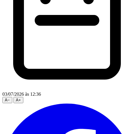
03/07/2026
às 12:36
A
−
A
+