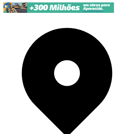
Pular para o conteúdo