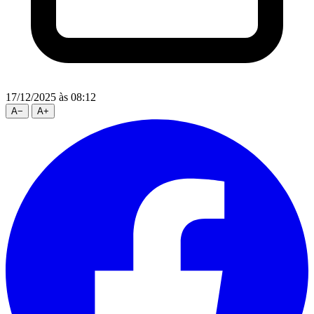
17/12/2025
às 08:12
A
−
A
+