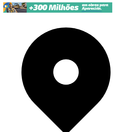
Pular para o conteúdo