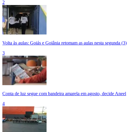
2
Volta às aulas: Goiás e Goiânia retomam as aulas nesta segunda (3)
3
Conta de luz segue com bandeira amarela em agosto, decide Aneel
4