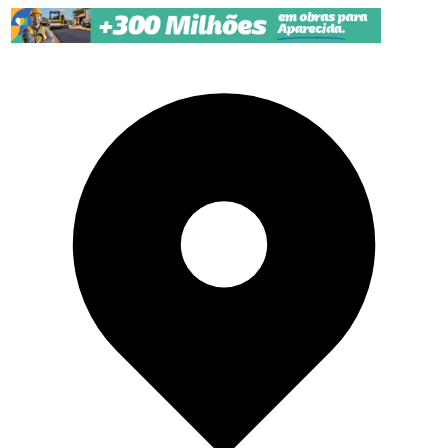
Pular para o conteúdo