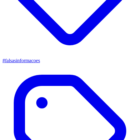
#falsasinformacoes