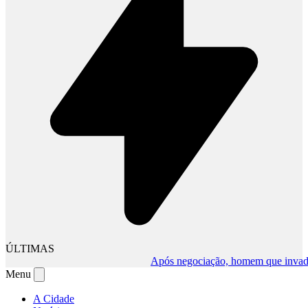
ÚLTIMAS
Após negociação, homem que invadiu co
Menu
A Cidade