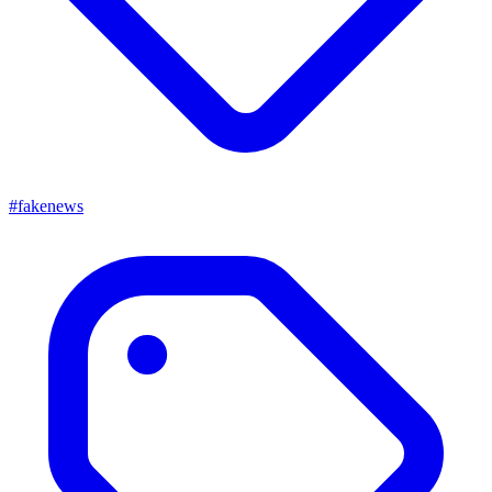
#fakenews