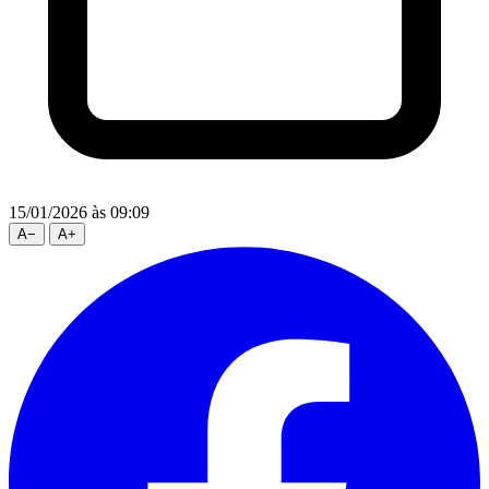
15/01/2026
às 09:09
A
−
A
+