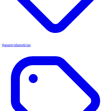
#aparecidanoticias