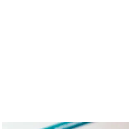
Nenhum resultado encontrado
↵ Enter para ver todos os resultados
ESC para fechar
Digite pelo menos 3 caracteres para buscar