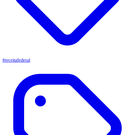
#receitafederal