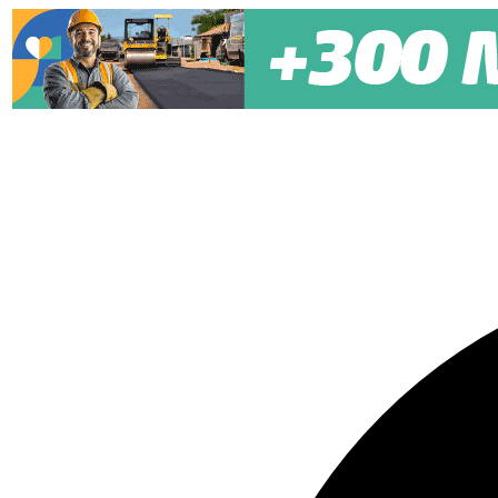
Pular para o conteúdo