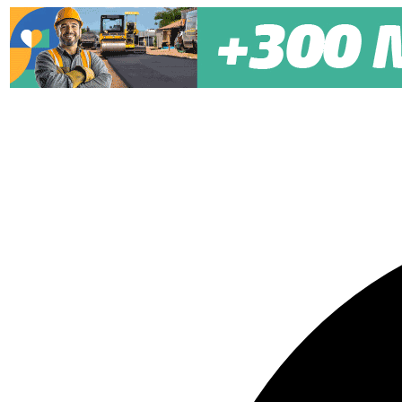
Pular para o conteúdo