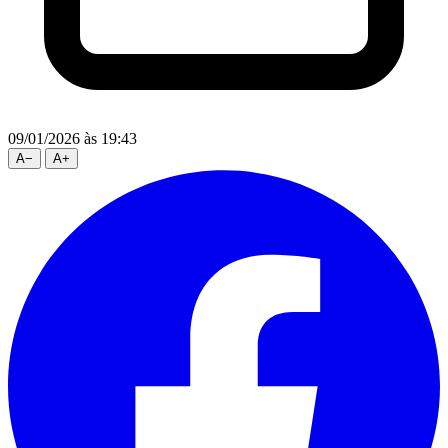
09/01/2026
às 19:43
A
−
A
+