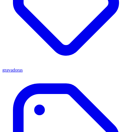
gravadoras