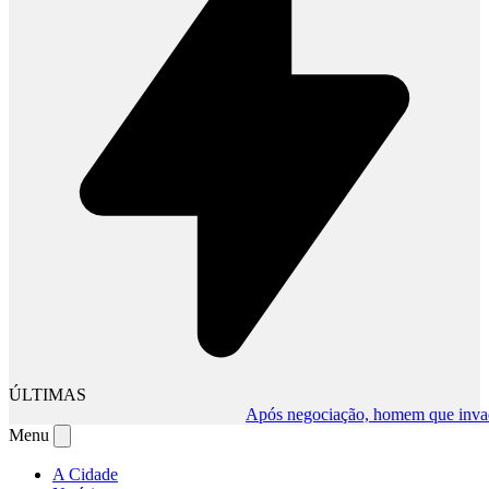
ÚLTIMAS
Após negociação, homem que invadiu c
Menu
A Cidade