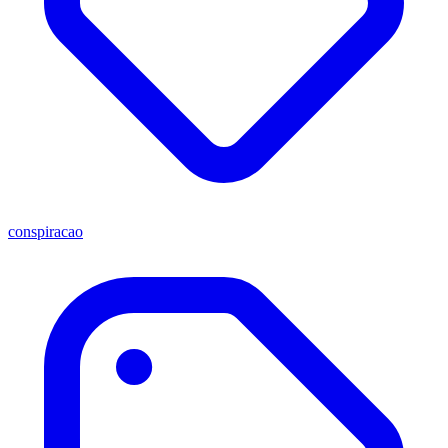
conspiracao