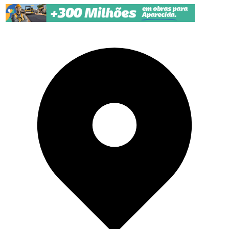
Pular para o conteúdo