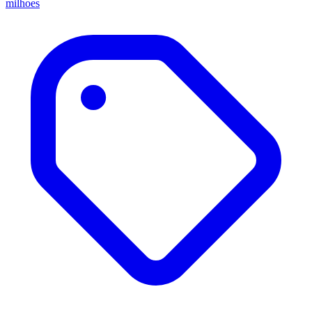
milhoes