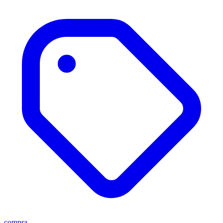
compra