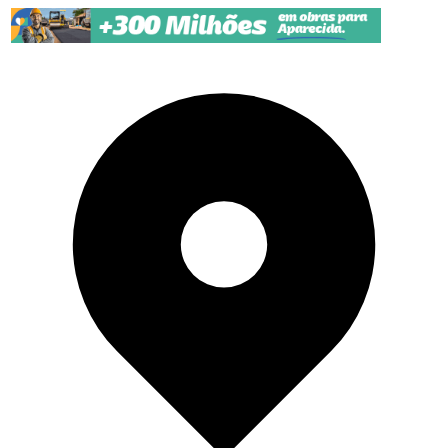
Pular para o conteúdo