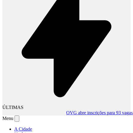
ÚLTIMAS
OVG abre inscrições para 93 vagas tem
Menu
A Cidade