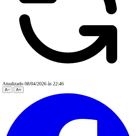
Atualizado 08/04/2026 às 22:46
A
−
A
+