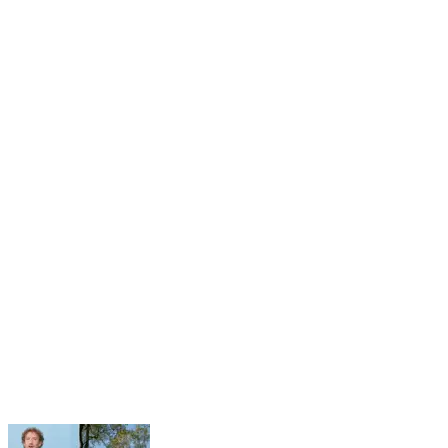
Nenhum resultado encontrado
↵ Enter para ver todos os resultados
ESC para fechar
Digite pelo menos 3 caracteres para buscar