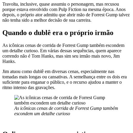
Travolta, inclusive, quase assumiu o personagem, mas recusou
porque estava envolvido com Pulp Fiction na mesma época. Anos
depois, o próprio ator admitiu que abrir mão de Forrest Gump talvez
não tenha sido a melhor decisão de sua carreira.
Quando o dublê era o próprio irmão
As icônicas cenas de corrida de Forrest Gump também escondem
um detalhe curioso. Em várias dessas sequências, quem aparece
correndo não é Tom Hanks, mas sim seu irmão mais novo, Jim
Hanks.
Jim atuou como dublê em diversas cenas, especialmente nas
tomadas mais longas ou cansativas. A semelhança entre os dois era
suficiente para enganar o público, e o recurso ajudou a manter o
ritmo intenso das gravações.
As icônicas cenas de corrida de Forrest Gump também
escondem um detalhe curioso