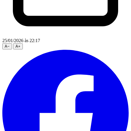
25/01/2026
às 22:17
A
−
A
+