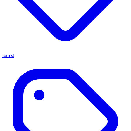
forrest