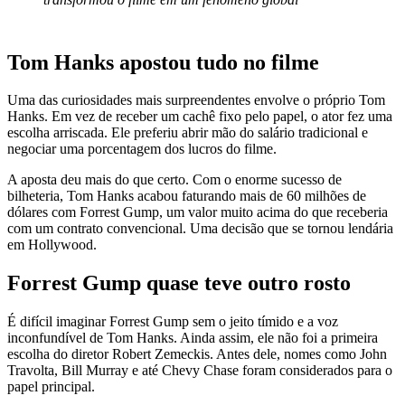
Tom Hanks apostou tudo no filme
Uma das curiosidades mais surpreendentes envolve o próprio Tom
Hanks. Em vez de receber um cachê fixo pelo papel, o ator fez uma
escolha arriscada. Ele preferiu abrir mão do salário tradicional e
negociar uma porcentagem dos lucros do filme.
A aposta deu mais do que certo. Com o enorme sucesso de
bilheteria, Tom Hanks acabou faturando mais de 60 milhões de
dólares com Forrest Gump, um valor muito acima do que receberia
com um contrato convencional. Uma decisão que se tornou lendária
em Hollywood.
Forrest Gump quase teve outro rosto
É difícil imaginar Forrest Gump sem o jeito tímido e a voz
inconfundível de Tom Hanks. Ainda assim, ele não foi a primeira
escolha do diretor Robert Zemeckis. Antes dele, nomes como John
Travolta, Bill Murray e até Chevy Chase foram considerados para o
papel principal.