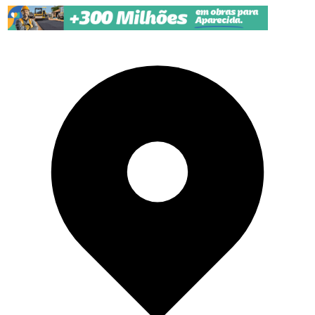
Pular para o conteúdo