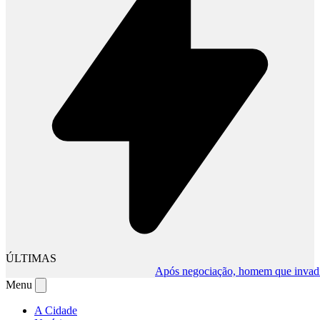
ÚLTIMAS
Após negociação, homem que invadiu co
Menu
A Cidade