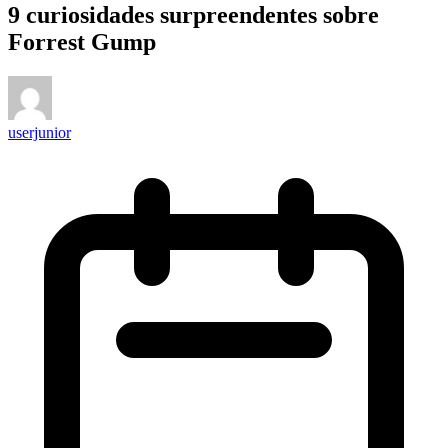
9 curiosidades surpreendentes sobre
Forrest Gump
userjunior