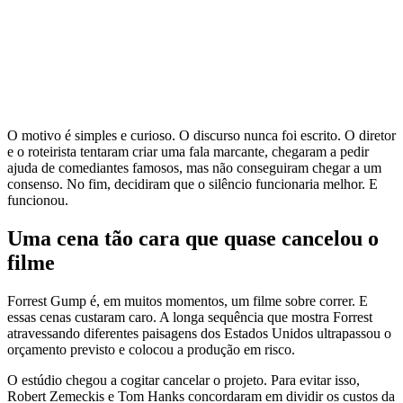
O motivo é simples e curioso. O discurso nunca foi escrito. O diretor
e o roteirista tentaram criar uma fala marcante, chegaram a pedir
ajuda de comediantes famosos, mas não conseguiram chegar a um
consenso. No fim, decidiram que o silêncio funcionaria melhor. E
funcionou.
Uma cena tão cara que quase cancelou o
filme
Forrest Gump é, em muitos momentos, um filme sobre correr. E
essas cenas custaram caro. A longa sequência que mostra Forrest
atravessando diferentes paisagens dos Estados Unidos ultrapassou o
orçamento previsto e colocou a produção em risco.
O estúdio chegou a cogitar cancelar o projeto. Para evitar isso,
Robert Zemeckis e Tom Hanks concordaram em dividir os custos da