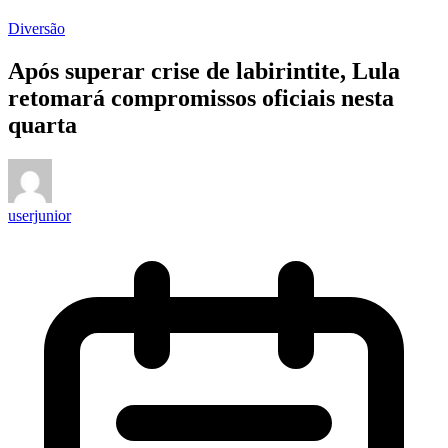
Diversão
Após superar crise de labirintite, Lula
retomará compromissos oficiais nesta
quarta
userjunior