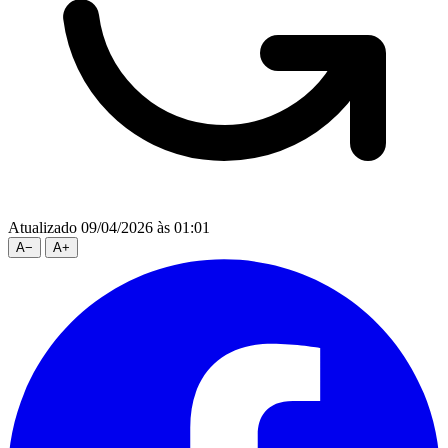
Atualizado 09/04/2026 às 01:01
A
−
A
+