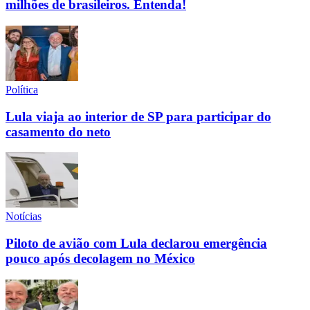
milhões de brasileiros. Entenda!
Política
Lula viaja ao interior de SP para participar do
casamento do neto
Notícias
Piloto de avião com Lula declarou emergência
pouco após decolagem no México