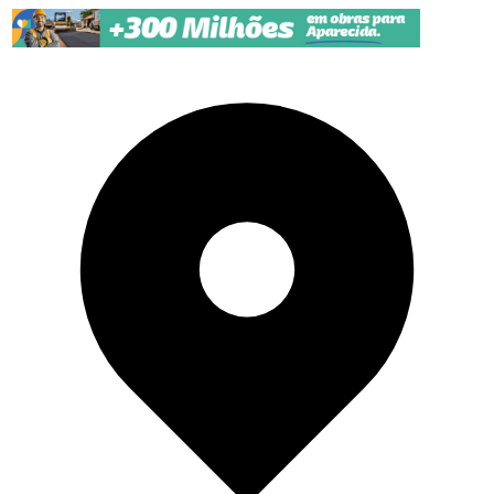
Pular para o conteúdo