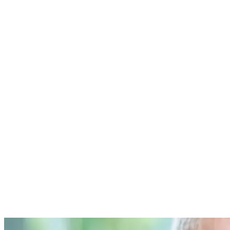
Nenhum resultado encontrado
↵ Enter para ver todos os resultados
ESC para fechar
Digite pelo menos 3 caracteres para buscar