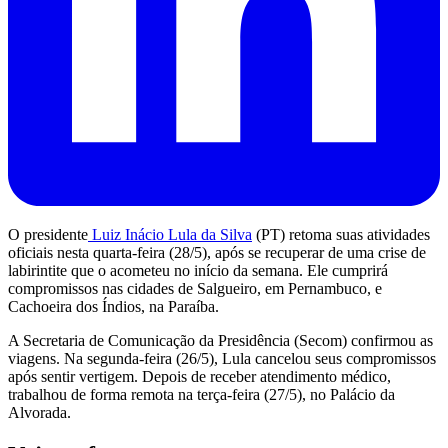
O presidente
Luiz Inácio Lula da Silva
(PT) retoma suas atividades
oficiais nesta quarta-feira (28/5), após se recuperar de uma crise de
labirintite que o acometeu no início da semana. Ele cumprirá
compromissos nas cidades de Salgueiro, em Pernambuco, e
Cachoeira dos Índios, na Paraíba.
A Secretaria de Comunicação da Presidência (Secom) confirmou as
viagens. Na segunda-feira (26/5), Lula cancelou seus compromissos
após sentir vertigem. Depois de receber atendimento médico,
trabalhou de forma remota na terça-feira (27/5), no Palácio da
Alvorada.