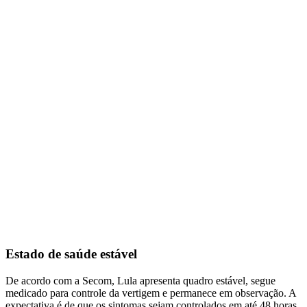
Estado de saúde estável
De acordo com a Secom, Lula apresenta quadro estável, segue
medicado para controle da vertigem e permanece em observação. A
expectativa é de que os sintomas sejam controlados em até 48 horas.