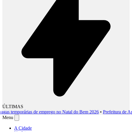
ÚLTIMAS
 temporárias de emprego no Natal do Bem 2026
•
Prefeitura de Apareci
Menu
A Cidade