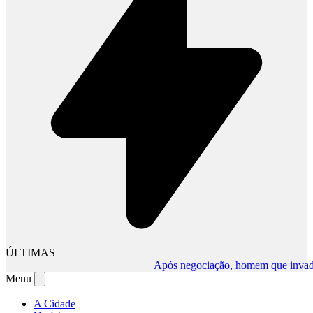
ÚLTIMAS
Após negociação, homem que invadiu co
Menu
A Cidade