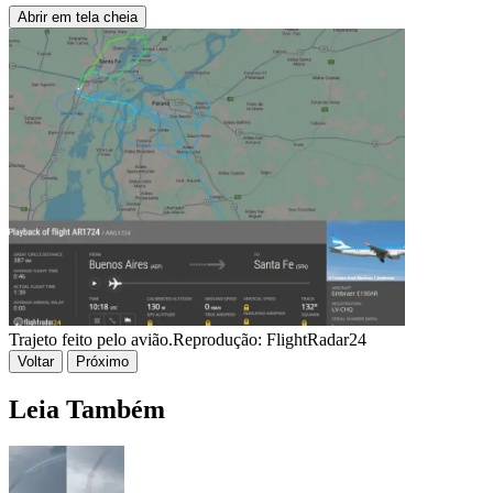
Abrir em tela cheia
Trajeto feito pelo avião.
Reprodução: FlightRadar24
Voltar
Próximo
Leia Também