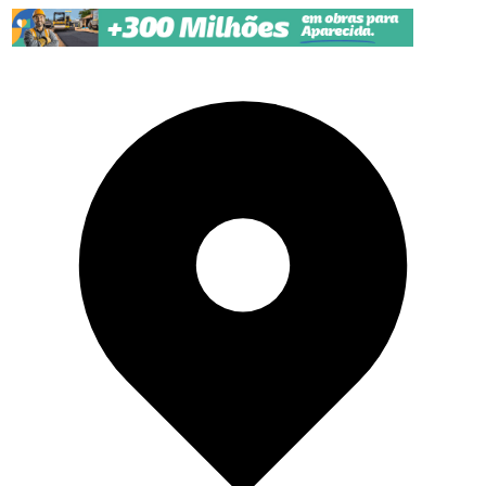
Pular para o conteúdo