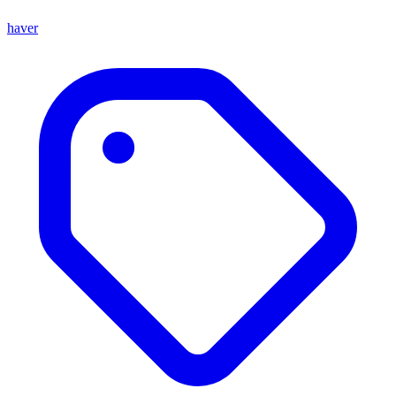
haver