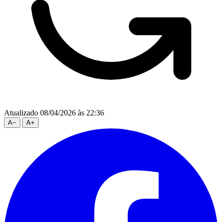
Atualizado 08/04/2026 às 22:36
A
−
A
+