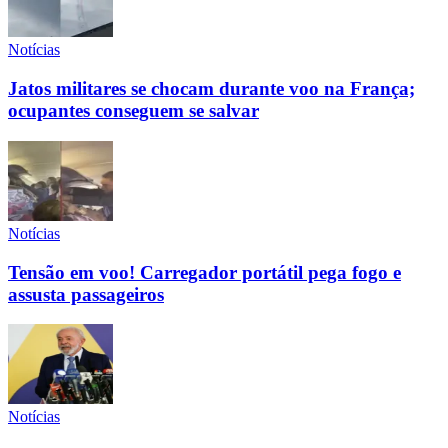
Notícias
Jatos militares se chocam durante voo na França;
ocupantes conseguem se salvar
Notícias
Tensão em voo! Carregador portátil pega fogo e
assusta passageiros
Notícias