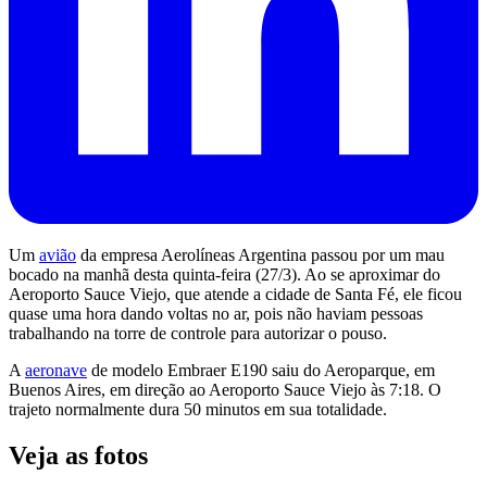
Um
avião
da empresa Aerolíneas Argentina passou por um mau
bocado na manhã desta quinta-feira (27/3). Ao se aproximar do
Aeroporto Sauce Viejo, que atende a cidade de Santa Fé, ele ficou
quase uma hora dando voltas no ar, pois não haviam pessoas
trabalhando na torre de controle para autorizar o pouso.
A
aeronave
de modelo Embraer E190 saiu do Aeroparque, em
Buenos Aires, em direção ao Aeroporto Sauce Viejo às 7:18. O
trajeto normalmente dura 50 minutos em sua totalidade.
Veja as fotos