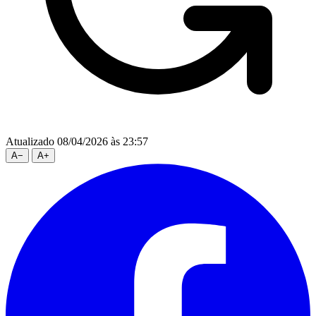
Atualizado 08/04/2026 às 23:57
A
−
A
+