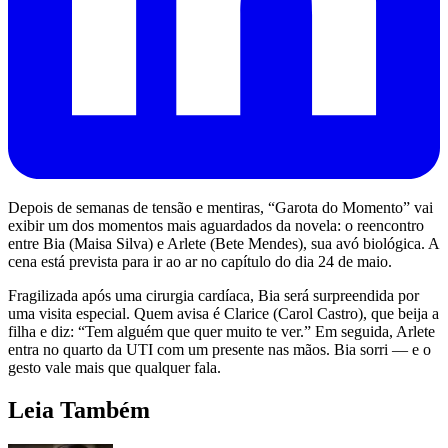
Depois de semanas de tensão e mentiras, “Garota do Momento” vai
exibir um dos momentos mais aguardados da novela: o reencontro
entre Bia (Maisa Silva) e Arlete (Bete Mendes), sua avó biológica. A
cena está prevista para ir ao ar no capítulo do dia 24 de maio.
Fragilizada após uma cirurgia cardíaca, Bia será surpreendida por
uma visita especial. Quem avisa é Clarice (Carol Castro), que beija a
filha e diz: “Tem alguém que quer muito te ver.” Em seguida, Arlete
entra no quarto da UTI com um presente nas mãos. Bia sorri — e o
gesto vale mais que qualquer fala.
Leia Também