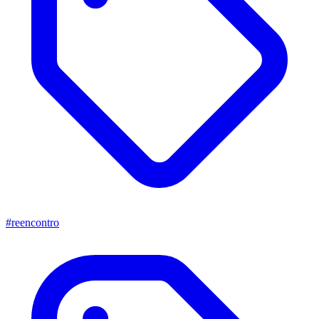
#reencontro