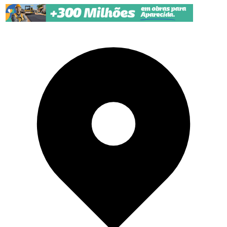
Pular para o conteúdo