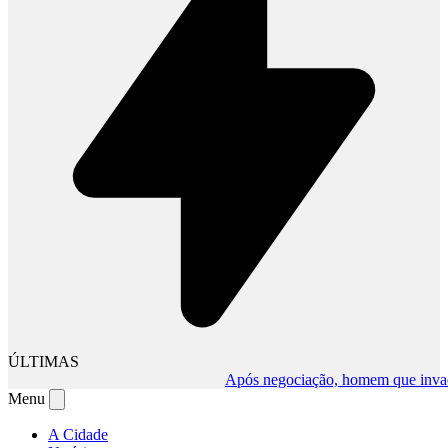
ÚLTIMAS
Após negociação, homem que invadiu c
Menu
A Cidade