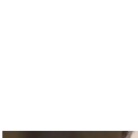
Nenhum resultado encontrado
↵ Enter para ver todos os resultados
ESC para fechar
Digite pelo menos 3 caracteres para buscar