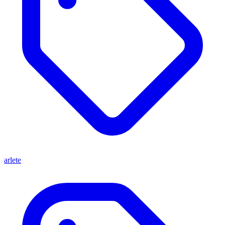
arlete